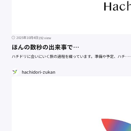
2025年10月4日
192 view
ほんの数秒の出来事で…
ハチドリに会いにいく旅の過程を綴っています。準備や予定、ハチ…
hachidori-zukan