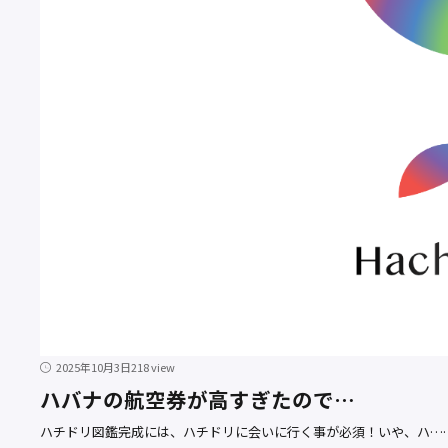
2025年10月3日
218 view
ハバナの航空券が高すぎたので…
ハチドリ図鑑完成には、ハチドリに会いに行く事が必須！いや、ハ…