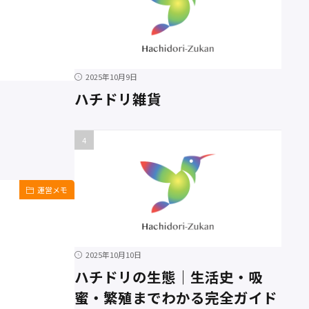
2025年10月9日
ハチドリ雑貨
運営メモ
2025年10月10日
ハチドリの生態｜生活史・吸
蜜・繁殖までわかる完全ガイド