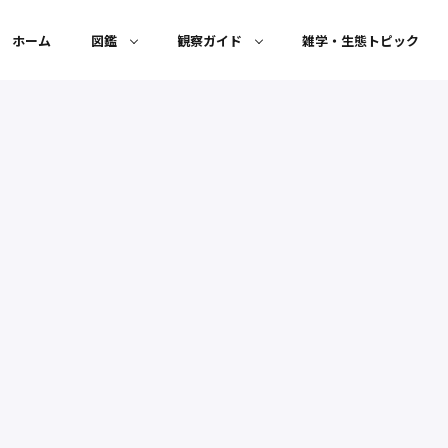
ホーム
図鑑
観察ガイド
雑学・生態トピック