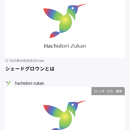
2025年10月28日
318 view
シェードグロウンとは
hachidori-zukan
人文・文化・農業