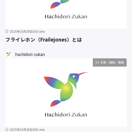
2025年10月28日
363 view
フライレホン（Frailejones）とは
hachidori-zukan
生態・植物・環境
2025年10月28日
308 view