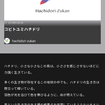
2026年1月1日
コビトユミハチドリ
hachidori-zukan
ハチドリ、小さな小さなこの鳥は、小ささを感じさせないほどに
力強く生きている。
多くの生き物が存在するこの地球の中でも、ハチドリの生き方は
際立って輝いている。
羽色が光を浴びて色を帯びるように、命が燃えている。
鳥という生き方のある種の終着点を体現しているようなハチドリ