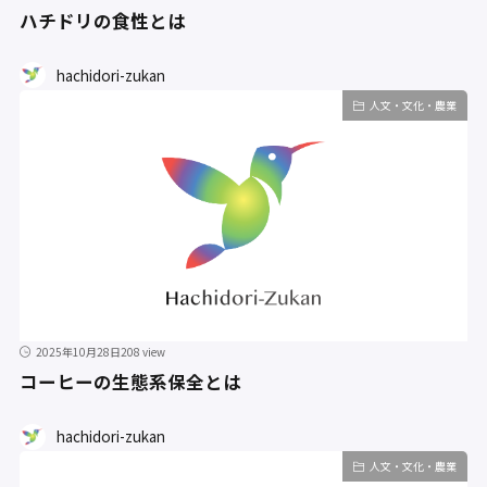
ハチドリの食性とは
hachidori-zukan
人文・文化・農業
2025年10月28日
208 view
コーヒーの生態系保全とは
hachidori-zukan
人文・文化・農業