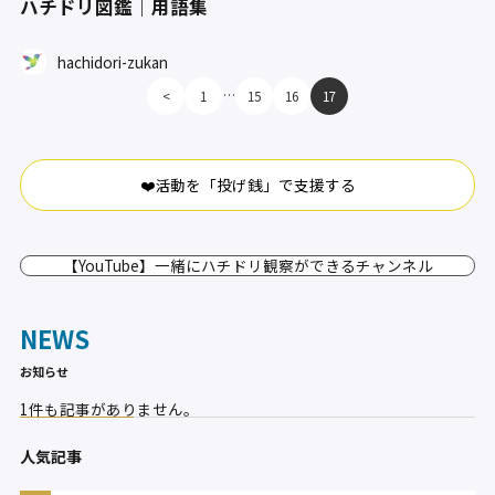
ハチドリ図鑑｜用語集
hachidori-zukan
…
<
1
15
16
17
❤️活動を「投げ銭」で支援する
【YouTube】一緒にハチドリ観察ができるチャンネル
NEWS
お知らせ
1件も記事がありません。
人気記事