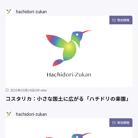
hachidori-zukan
現地情報
2025年10月14日
194 view
コスタリカ：小さな国土に広がる「ハチドリの楽園」
hachidori-zukan
現地情報