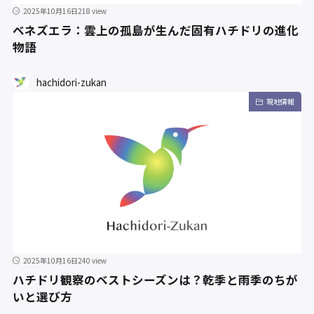
2025年10月16日
218 view
ベネズエラ：雲上の孤島が生んだ固有ハチドリの進化
物語
hachidori-zukan
現地情報
2025年10月16日
240 view
ハチドリ観察のベストシーズンは？乾季と雨季のちが
いと選び方