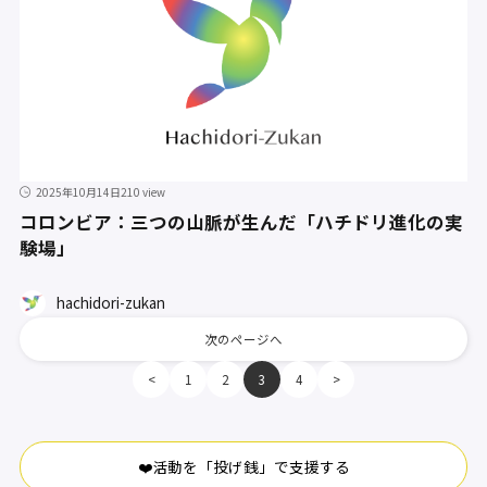
2025年10月14日
210 view
コロンビア：三つの山脈が生んだ「ハチドリ進化の実
験場」
hachidori-zukan
次のページへ
<
1
2
3
4
>
❤️活動を「投げ銭」で支援する