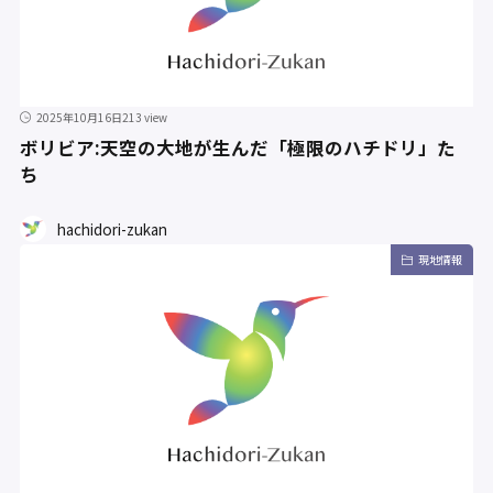
2025年10月16日
213 view
ボリビア:天空の大地が生んだ「極限のハチドリ」た
ち
hachidori-zukan
現地情報