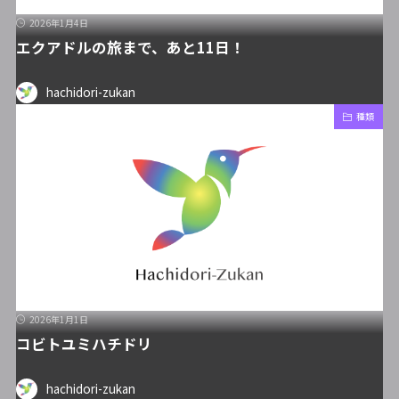
2026年1月4日
エクアドルの旅まで、あと11日！
hachidori-zukan
種類
2026年1月1日
コビトユミハチドリ
hachidori-zukan