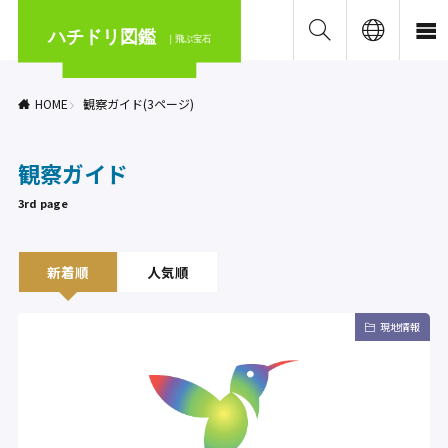
ハチドリ図鑑
｜飛ぶ宝石
HOME
観察ガイド(3ページ)
観察ガイド
3rd page
新着順
人気順
現地情報