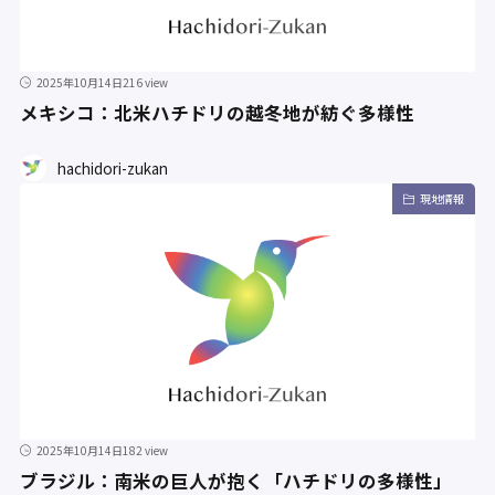
2025年10月14日
216 view
メキシコ：北米ハチドリの越冬地が紡ぐ多様性
hachidori-zukan
現地情報
2025年10月14日
182 view
ブラジル：南米の巨人が抱く「ハチドリの多様性」