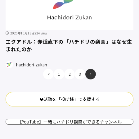
2025年10月13日
224 view
エクアドル：赤道直下の「ハチドリの楽園」はなぜ生
まれたのか
hachidori-zukan
<
1
2
3
4
❤️活動を「投げ銭」で支援する
【YouTube】一緒にハチドリ観察ができるチャンネル