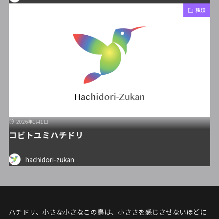
種類
2026年1月1日
コビトユミハチドリ
hachidori-zukan
ハチドリ、小さな小さなこの鳥は、小ささを感じさせないほどに