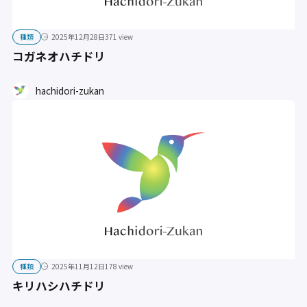
種類
2025年12月28日
371 view
コガネオハチドリ
hachidori-zukan
種類
2025年11月12日
178 view
キリハシハチドリ