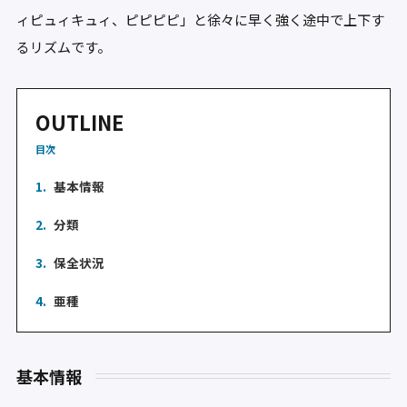
ィピュィキュィ、ピピピピ」と徐々に早く強く途中で上下す
るリズムです。
OUTLINE
目次
1.
基本情報
2.
分類
3.
保全状況
4.
亜種
基本情報