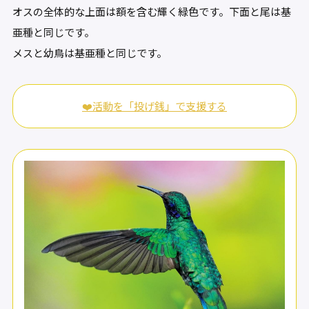
オスの全体的な上面は額を含む輝く緑色です。下面と尾は基
亜種と同じです。
メスと幼鳥は基亜種と同じです。
❤️活動を「投げ銭」で支援する