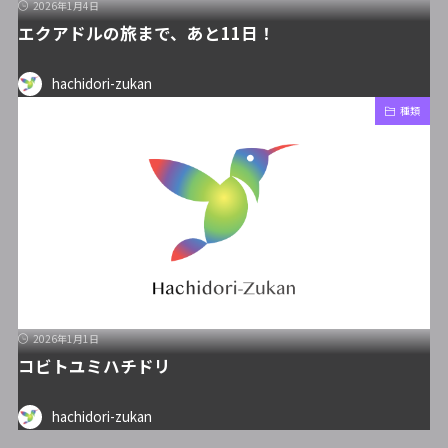
2026年1月4日
エクアドルの旅まで、あと11日！
hachidori-zukan
種類
2026年1月1日
コビトユミハチドリ
hachidori-zukan