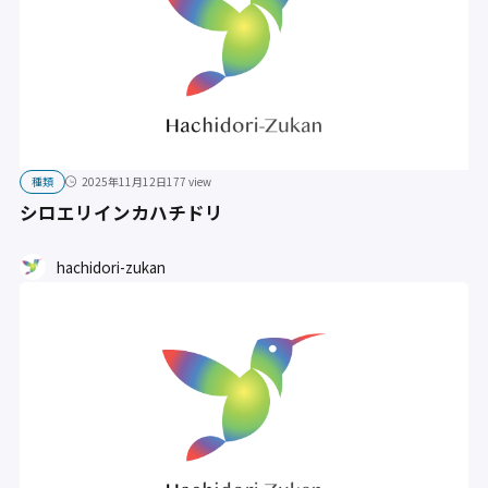
種類
2025年11月12日
177 view
シロエリインカハチドリ
hachidori-zukan