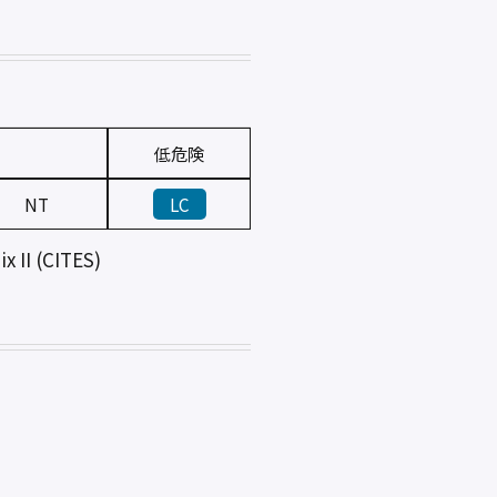
低危険
NT
LC
II (CITES)