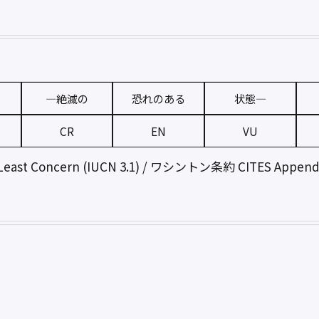
—絶滅の
恐れのある
状態—
CR
EN
VU
t Concern (IUCN 3.1) / ワシントン条約 CITES Appendix 