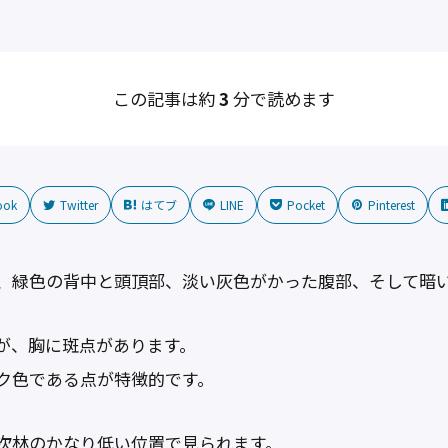
この記事は約
3
分で読めます
ook
Twitter
はてブ
LINE
Pocket
Pinterest
、緑色の背中と頭頂部、淡い灰色がかった腹部、そして暗
が、胸に斑点があります。
ク色である点が特徴的です。
次林のかなり低い位置で見られます。