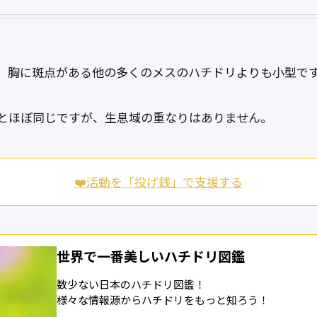
、胸に斑点がある他の多くのメスのハチドリよりも小型で
とほぼ同じですが、生息域の重なりはありません。
❤️活動を「投げ銭」で支援する
世界で一番美しいハチドリ図鑑
数少ない日本のハチドリ図鑑！
様々な情報源からハチドリをもっと知ろう！