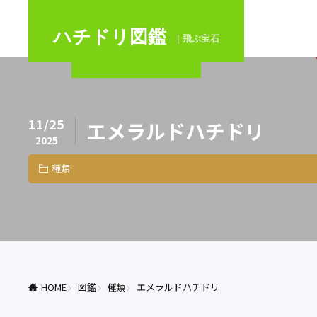
ハチドリ図鑑
｜飛ぶ宝石
11/25
エメラルドハチドリ
2025
種類
HOME
図鑑
種類
エメラルドハチドリ