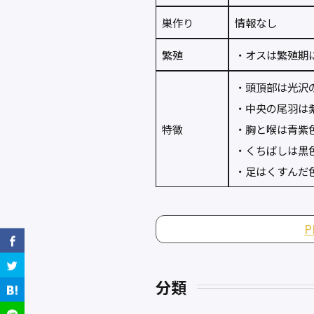
巣作り
情報なし
繁殖
・オスは繁殖期
・頭頂部は光沢
・中央の尾羽は
特徴
・胸と喉は青紫
・くちばしは黒
・足はくすんだ
分類