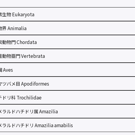
生物 Eukaryota
界 Animalia
動物門 Chordata
動物亜門 Vertebrata
 Aves
ツバメ目 Apodiformes
ドリ科 Trochilidae
ラルドハチドリ属 Amazilia
ラルドハチドリ Amazilia amabilis