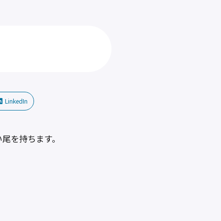
LinkedIn
い尾を持ちます。