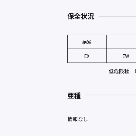
保全状況
絶滅
EX
EW
低危険種 Leas
亜種
情報なし