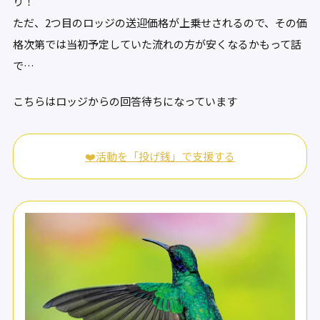
り！
ただ、2つ目のロッジの送迎価格が上乗せされるので、その価
格次第では当初予定していた流れの方が安くなるかもって話
で…
こちらはロッジからの回答待ちになっています
❤️活動を「投げ銭」で支援する