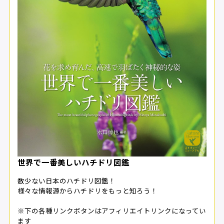
世界で一番美しいハチドリ図鑑
数少ない日本のハチドリ図鑑！
様々な情報源からハチドリをもっと知ろう！
※下の各種リンクボタンはアフィリエイトリンクになってい
ます