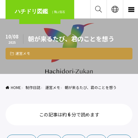
ハチドリ図鑑
｜飛ぶ宝石
10/08
朝が来るたび、君のことを想う
2025
運営メモ
HOME
制作日誌
運営メモ
朝が来るたび、君のことを想う
この記事は約
6
分で読めます