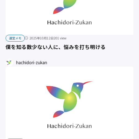
運営メモ
2025年10月12日
201 view
僕を知る数少ない人に、悩みを打ち明ける
hachidori-zukan