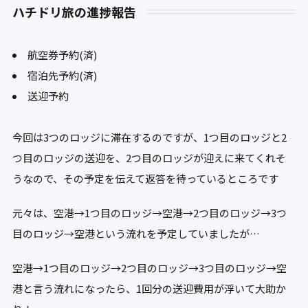
ハチドリ旅の進捗報告
航空券予約(済)
宿泊先予約(済)
送迎予約
今回は3つのロッジに滞在するのですが、1つ目のロッジと2
つ目のロッジの送迎を、2つ目のロッジが迎えに来てくれそ
うなので、その予定を伝えて返答を待っているところです
元々は、空港→1つ目のロッジ→空港→2つ目のロッジ→3つ
目のロッジ→空港という流れを予定していましたが…
空港→1つ目のロッジ→2つ目のロッジ→3つ目のロッジ→空
港と言う流れになったら、1回分の送迎費用が浮いて大助か