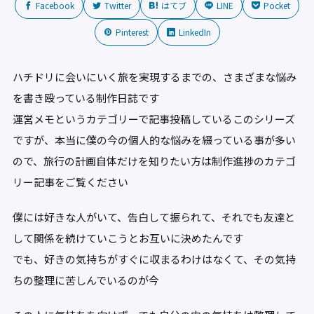
Facebook
Twitter
はてブ
LINE
Pocket
Pinterest
LinkedIn
ハチドリに会いにいく旅を実現するまでの、さまざまな悩み
を書き殴っている制作日誌です
運営メモというカテゴリーで記事投稿しているこのシリーズ
ですが、本当に僕の今の個人的な悩みを綴っている事が多い
ので、旅行の計画自体だけを知りたい方は制作進捗のカテゴ
リー記事をご覧ください
僕には好きな人がいて、告白して振られて、それでも友達と
して関係を続けていこうとお互いに決めたんです
でも、好きの気持ちがすぐに収まるわけはなくて、その気持
ちの整理に苦しんでいるのが今