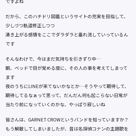
ですよね
だから、このハチドリ図鑑というサイトの充実を目指して、
少しづつ軌道修正しつつ
湧き上がる感情をここでダラダラと垂れ流していっているん
です
そんなわけで、今はまだ気持ちを引きずり中…
朝、ベッドで目が覚める度に、その人の事を考えてしまって
ます
夜のうちにLINEが来てないかなとか…そうやって期待して、
期待してるなぁって思って、だんだん何も起こらない日常が
当たり前になっていくのかな、やっぱり寂しいね
皆さんは、GARNET CROWというバンドを知っていますか？
もう解散してしまいましたが、昔は名探偵コナンの主題歌を