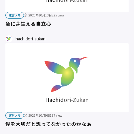
運営メモ
2025年10月13日
225 view
急に芽生える自立心
hachidori-zukan
運営メモ
2025年10月9日
197 view
僕を大切だと想ってなかったのかなぁ