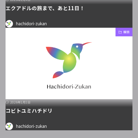
エクアドルの旅まで、あと11日！
hachidori-zukan
種類
2026年1月1日
コビトユミハチドリ
hachidori-zukan