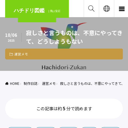
ハチドリ図鑑
｜飛ぶ宝石
寂しさと言うものは、不意にやってき
10/06
て、どうしようもない
2025
運営メモ
HOME
制作日誌
運営メモ
寂しさと言うものは、不意にやってきて、
この記事は約
5
分で読めます