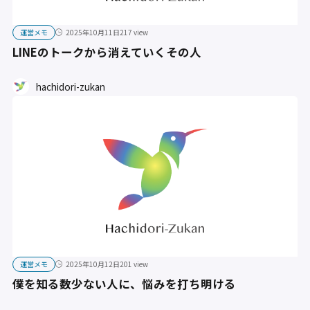
運営メモ
2025年10月11日
217 view
LINEのトークから消えていくその人
hachidori-zukan
運営メモ
2025年10月12日
201 view
僕を知る数少ない人に、悩みを打ち明ける