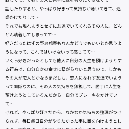
話したりすると、やっぱり好きって気持ちが湧いてきて、迷
惑かけたりして…
それでも離れようとせずに友達でいてくれるその人に、どん
どん執着してしまってて…
好きだったはずの野鳥観察もなんかどうでもいいとか思うよ
うになって、これではいけないって感じてて…
いくら好きだったとしても他人に自分の人生を預けようとす
る行為は、自分自身の幸せに繋がらないと思うので、しかも
その人が恋人とかならまだしも、恋人になれず友達でいよう
って関係なのに、その人の気持ちを無視して、勝手に人生を
預けようとしているんだから…自分でブレーキをかけてい
て…
けれど、やっぱり好きだから、なかなか気持ちの整理がつけ
られず、毎日毎日自分がやりたかった事に目を向けようとし