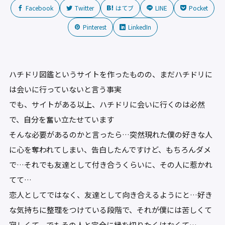
Facebook
Twitter
はてブ
LINE
Pocket
Pinterest
LinkedIn
ハチドリ図鑑というサイトを作ったものの、まだハチドリに
は会いに行っていないと言う事実
でも、サイトがある以上、ハチドリに会いに行くのは必然
で、自分を奮い立たせています
そんな必要があるのかと言ったら…突然現れた僕の好きな人
に心を奪われてしまい、告白したんですけど、もちろんダメ
で…それでも友達として付き合うくらいに、その人に惹かれ
てて…
恋人としてではなく、友達として向き合えるようにと…好き
な気持ちに整理をつけている段階で、それが僕には苦しくて
寂しくて、でもその人と完全に縁を切りたくはなくて…