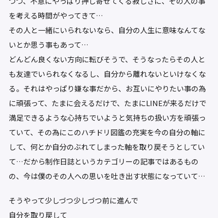
つつ、不意にやっぱり押し寄せてくる寂しさに、その人の事
を考える時間がやってきて…
その人と一緒にいられないなら、自分の人生に意味なんてな
いとか思う事もあって…
どんどん良くない方向に転びそうで、そうなったらその人と
も友達でいられなくなるし、自分から離れないといけなくな
る。それはやっぱり嫌な事だから、お互いにやりたい事の為
に頑張って、たまに会えるだけで、たまにLINEが来るだけで
満足できるような心持ちでいようと気持ちの扱い方を頑張っ
ていて、その為にこのハチドリ図鑑の充実を今の自分の軸に
して、何とか自分のぶれてしまった軸を取り戻そうとしてい
て…だから制作日誌というカテゴリーの記事ではあるもの
の、今は僕のその人への思いを吐き出す状態になっていて…
そうやって少しづつ少しづつ前に進んで
自分を取り戻して