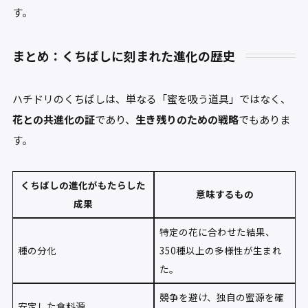
す。
まとめ：くちばしに刻まれた進化の歴史
ハチドリのくちばしは、単なる「蜜を吸う道具」ではなく、
花との共進化の証
であり、
生き残りのための戦略
でもありま
す。
くちばしの進化がもたらした
意味するもの
成果
特定の花に合わせた結果、
種の分化
350種以上の多様性が生まれ
た。
競争を避け、独自の蜜源を確
安定した食料源