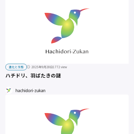
進化と生態
2025年9月28日
1772 view
ハチドリ、羽ばたきの謎
hachidori-zukan