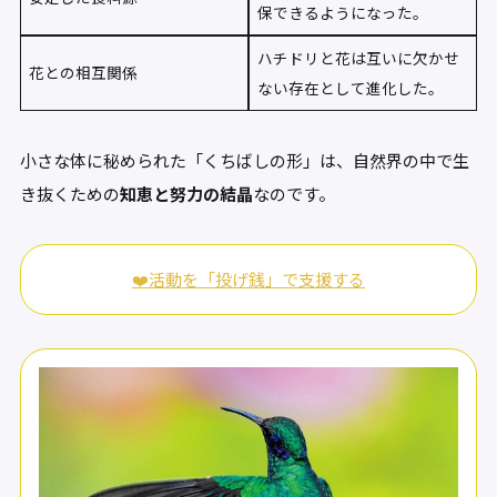
保できるようになった。
ハチドリと花は互いに欠かせ
花との相互関係
ない存在として進化した。
小さな体に秘められた「くちばしの形」は、自然界の中で生
き抜くための
知恵と努力の結晶
なのです。
❤️活動を「投げ銭」で支援する