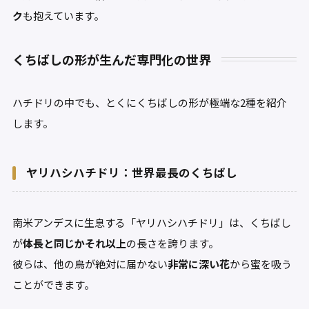
ク
も抱えています。
くちばしの形が生んだ専門化の世界
ハチドリの中でも、とくにくちばしの形が極端な2種を紹介
します。
ヤリハシハチドリ：世界最長のくちばし
南米アンデスに生息する「ヤリハシハチドリ」は、くちばし
が
体長と同じかそれ以上
の長さを誇ります。
彼らは、他の鳥が絶対に届かない
非常に深い花
から蜜を吸う
ことができます。