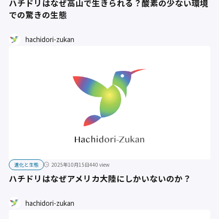
ハチドリはなぜ高山で生きられる？酸素の少ない環境
での驚きの生態
hachidori-zukan
進化と生態
2025年10月15日
440 view
ハチドリはなぜアメリカ大陸にしかいないのか？
hachidori-zukan