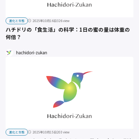
進化と生態
2025年10月16日
326 view
ハチドリの「食生活」の科学：1日の蜜の量は体重の
何倍？
hachidori-zukan
進化と生態
2025年10月15日
203 view