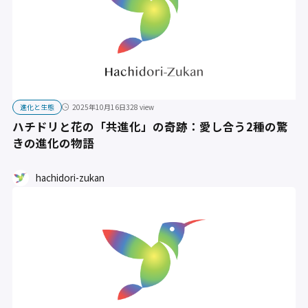
進化と生態
2025年10月16日
328 view
ハチドリと花の「共進化」の奇跡：愛し合う2種の驚
きの進化の物語
hachidori-zukan