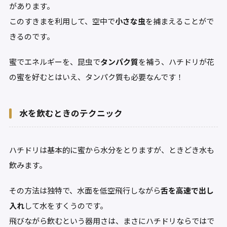
があります。
このすきまを利用して、空中で
小さな虫
を捕まえることがで
きるのです。
蜜でエネルギーを、昆虫で
タンパク質
を補う、ハチドリが花
の蜜を好むとはいえ、タンパク質も必要なんです！
水を飲むときのテクニック
ハチドリは基本的に蜜から水分をとりますが、ときどき水も
飲みます。
その方法は独特で、水面を低空飛行しながら
舌を高速で出し
入れ
して水をすくうのです。
飛びながら飲むという器用さは、まさにハチドリならではで