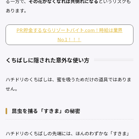
る一方で、
その花がなくなれば共倒れになる
というリスクも
あります。
PR:貯金するならリゾートバイト.com！時給は業界
No.1！！！
くちばしに隠された意外な使い方
ハチドリのくちばしは、蜜を吸うためだけの道具ではありま
せん。
昆虫を捕る「すきま」の秘密
ハチドリのくちばしの先端には、ほんのわずかな「すきま」