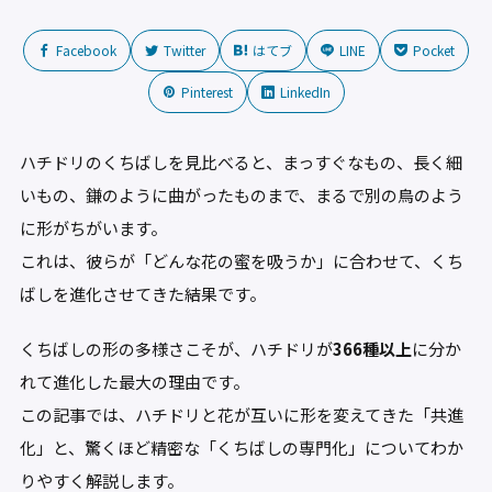
Facebook
Twitter
はてブ
LINE
Pocket
Pinterest
LinkedIn
ハチドリのくちばしを見比べると、まっすぐなもの、長く細
いもの、鎌のように曲がったものまで、まるで別の鳥のよう
に形がちがいます。
これは、彼らが「どんな花の蜜を吸うか」に合わせて、くち
ばしを進化させてきた結果です。
くちばしの形の多様さこそが、ハチドリが
366種以上
に分か
れて進化した最大の理由です。
この記事では、ハチドリと花が互いに形を変えてきた「共進
化」と、驚くほど精密な「くちばしの専門化」についてわか
りやすく解説します。