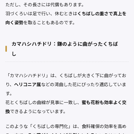
ただし、その長さには代償もあります。
羽づくろいは足で行い、休むときは
くちばしの重さで真上を
向く姿勢
を取ることもあるのです。
カマハシハチドリ：鎌のように曲がったくちば
し
「カマハシハチドリ」は、くちばしが大きく下に曲がってお
り、
ヘリコニア属
などの湾曲した花にぴったり適応していま
す。
花とくちばしの曲線が見事に一致し、
蜜も花粉も効率よく交
換
できるようになっています。
このような「くちばしの専門化」は、食料確保の効率を高め