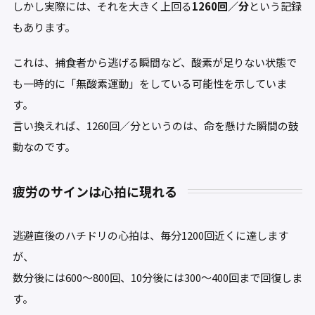
しかし実際には、それを大きく上回る
1260回／分
という記録
もあります。
これは、捕食者から逃げる瞬間など、酸素が足りない状態で
も一時的に「無酸素運動」をしている可能性を示していま
す。
言い換えれば、1260回／分というのは、命を懸けた瞬間の鼓
動なのです。
疲労のサインは心拍に現れる
逃避直後のハチドリの心拍は、毎分1200回近くに達します
が、
数分後には600〜800回、10分後には300〜400回まで回復しま
す。