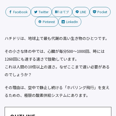
Facebook
Twitter
はてブ
LINE
Pocket
Pinterest
LinkedIn
ハチドリは、地球上で最も代謝の高い生き物のひとつです。
その小さな体の中では、心臓が毎分500〜1000回、時には
1260回にも達する速さで鼓動しています。
これは人間の10倍以上の速さ。なぜここまで速い必要がある
のでしょうか？
その理由は、空中で静止し続ける「ホバリング飛行」を支え
るための、極限の酸素供給システムにあります。