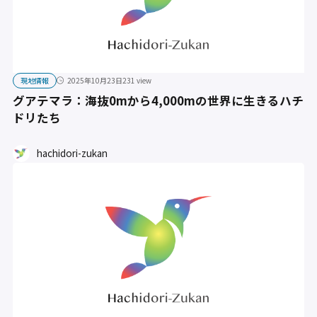
現地情報
2025年10月23日
231 view
グアテマラ：海抜0mから4,000mの世界に生きるハチ
ドリたち
hachidori-zukan