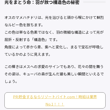
光をまとう命：羽が放つ構造色の秘密
オスのマメハチドリは、光を浴びると頭から喉にかけて鮮烈
なルビー色を放ちます。
この色は単なる色素ではなく、羽の微細な構造によって光が
屈折・反射する「構造色」です。
角度によって赤から青、紫へと変化し、まるで宝石が呼吸し
ているかのように見えます。
この輝きはメスへの求愛のサインでもあり、花々の間を舞う
その姿は、キューバの森が生んだ最も美しい瞬間といえるで
しょう。
PR:貯金するならリゾートバイト.com！時給は業界
No.1！！！