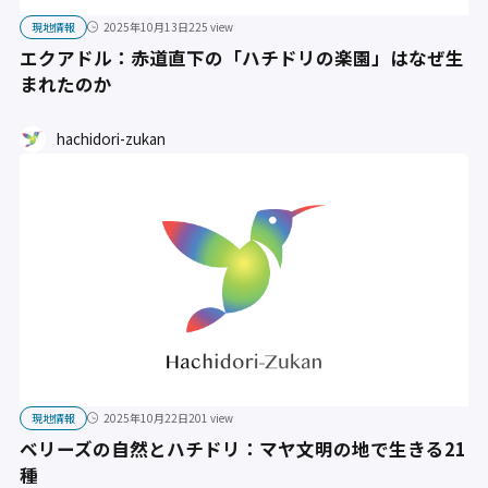
現地情報
2025年10月13日
225 view
エクアドル：赤道直下の「ハチドリの楽園」はなぜ生
まれたのか
hachidori-zukan
現地情報
2025年10月22日
201 view
ベリーズの自然とハチドリ：マヤ文明の地で生きる21
種