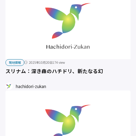
現地情報
2025年10月20日
174 view
スリナム：深き森のハチドリ、新たなる幻
hachidori-zukan