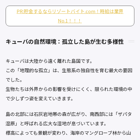
PR:貯金するならリゾートバイト.com！時給は業界
No.1！！！
キューバの自然環境：孤立した島が生む多様性
キューバは大陸から遠く離れた島国です。
この「地理的な孤立」は、生態系の独自性を育む最大の要因
でした。
生物たちは外界からの影響を受けにくく、限られた環境の中
で少しずつ姿を変えていきます。
島の北部には石灰岩地帯の森が広がり、南西部には「ザパタ
湿原」と呼ばれる広大な湿地が息づいています。
標高によっても景観が変わり、海岸のマングローブ林から山