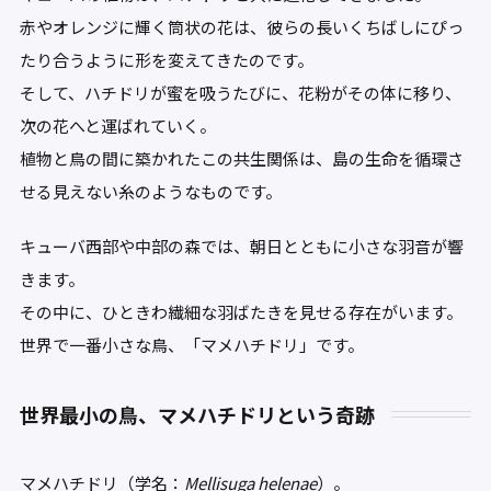
赤やオレンジに輝く筒状の花は、彼らの長いくちばしにぴっ
たり合うように形を変えてきたのです。
そして、ハチドリが蜜を吸うたびに、花粉がその体に移り、
次の花へと運ばれていく。
植物と鳥の間に築かれたこの共生関係は、島の生命を循環さ
せる見えない糸のようなものです。
キューバ西部や中部の森では、朝日とともに小さな羽音が響
きます。
その中に、ひときわ繊細な羽ばたきを見せる存在がいます。
世界で一番小さな鳥、「マメハチドリ」です。
世界最小の鳥、マメハチドリという奇跡
マメハチドリ（学名：
Mellisuga helenae
）。