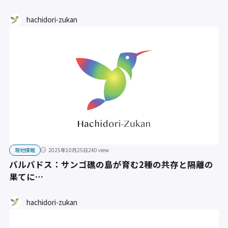
hachidori-zukan
現地情報
2025年10月25日
240 view
バルバドス：サンゴ礁の島が育む2種の共存と隔離の
果てに…
hachidori-zukan