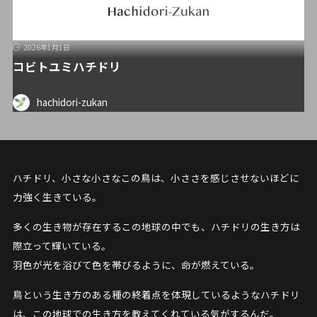
2026年1月1日
コビトユミハチドリ
hachidori-zukan
ハチドリ、小さな小さなこの鳥は、小ささを感じさせないほどに
力強く生きている。
多くの生き物が存在するこの地球の中でも、ハチドリの生き方は
際立って輝いている。
羽色が光を浴びて色を帯びるように、命が燃えている。
鳥という生き方のある種の終着点を体現しているようなハチドリ
は、この地球での生き方を教えてくれている気がするんだ。