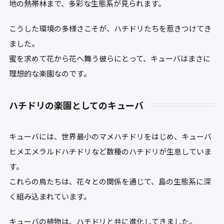
地の熱帯林まで、多彩な生態系が見られます。
こうした環境の多様さこそが、ハチドリたちを惹きつけてき
ました。
蜜を求めて花から花へ舞う彼らにとって、キューバはまさに
理想的な楽園なのです。
ハチドリの楽園としてのキューバ
キューバには、世界最小のマメハチドリをはじめ、キューバ
ヒメエメラルドハチドリなど数種のハチドリが生息していま
す。
これらの鳥たちは、花々との関係を通じて、島の生態系に深
く組み込まれています。
キューバの植物は、ハチドリと共に進化してきました。