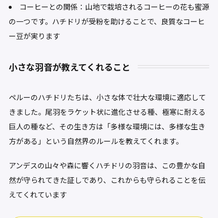
コーヒーとの関係：山地で栽培されるコーヒーの花も蜜源
の一つです。ハチドリが受粉を助けることで、良質なコーヒ
ー豆が実ります
小さな羽音が教えてくれること
ペルーのハチドリたちは、小さな体で壮大な環境に適応して
きました。尾羽をラケット状に進化させる種、極寒に耐える
巨人の種など、その生き方は「多様な環境には、多様な生き
方がある」という自然界のルールを教えてくれます。
アンデスの山々や森に響くハチドリの羽音は、この豊かな自
然が守られてきた証しであり、これからも守られることを伝
えてくれています