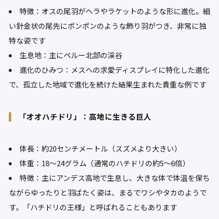
特徴：オスの尾羽がヘラやラケットのような形に進化。細
い針金状の尾先にポンポンのような飾り羽がつき、非常に独
特な姿です
生息地：主にペルー北部の渓谷
進化のひみつ：メスへの求愛ディスプレイに特化した進化
で、孤立した地域で進化を続けた結果生まれた貴重な例です
「オオハチドリ」：高地に生きる巨人
体長：約20センチメートル（スズメより大きい）
体重：18〜24グラム（通常のハチドリの約5〜6倍）
特徴：主にアンデス高地で生息し、大きな体で体温を保ち
ながらゆったりと羽ばたく姿は、まるでワシやタカのようで
す。「ハチドリの王様」と呼ばれることもあります