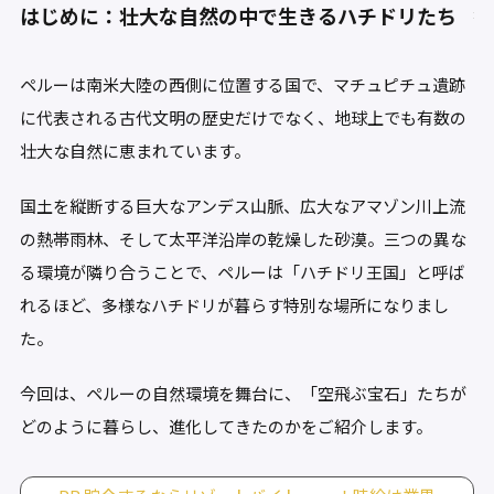
はじめに：壮大な自然の中で生きるハチドリたち
ペルーは南米大陸の西側に位置する国で、マチュピチュ遺跡
に代表される古代文明の歴史だけでなく、地球上でも有数の
壮大な自然に恵まれています。
国土を縦断する巨大なアンデス山脈、広大なアマゾン川上流
の熱帯雨林、そして太平洋沿岸の乾燥した砂漠。三つの異な
る環境が隣り合うことで、ペルーは「ハチドリ王国」と呼ば
れるほど、多様なハチドリが暮らす特別な場所になりまし
た。
今回は、ペルーの自然環境を舞台に、「空飛ぶ宝石」たちが
どのように暮らし、進化してきたのかをご紹介します。