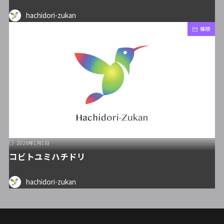
hachidori-zukan
種類
2026年1月1日
コビトユミハチドリ
hachidori-zukan