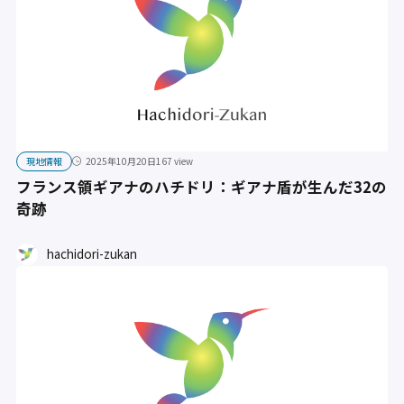
現地情報
2025年10月20日
167 view
フランス領ギアナのハチドリ：ギアナ盾が生んだ32の
奇跡
hachidori-zukan