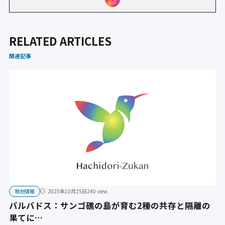
RELATED ARTICLES
関連記事
現地情報
2025年10月25日
240 view
バルバドス：サンゴ礁の島が育む2種の共存と隔離の
果てに…