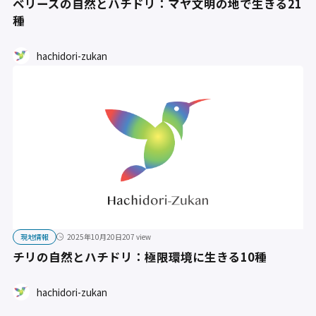
ベリーズの自然とハチドリ：マヤ文明の地で生きる21
種
hachidori-zukan
現地情報
2025年10月20日
207 view
チリの自然とハチドリ：極限環境に生きる10種
hachidori-zukan