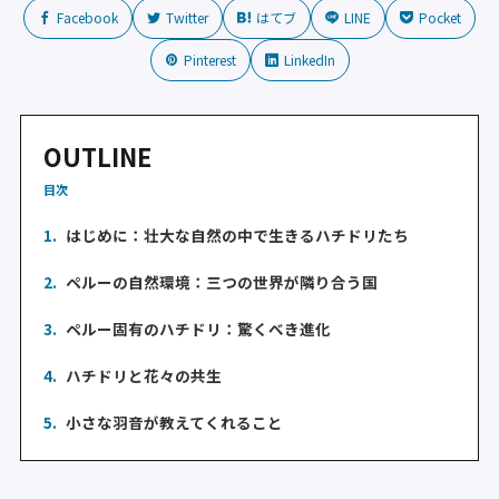
Facebook
Twitter
はてブ
LINE
Pocket
Pinterest
LinkedIn
OUTLINE
目次
1.
はじめに：壮大な自然の中で生きるハチドリたち
2.
ペルーの自然環境：三つの世界が隣り合う国
3.
ペルー固有のハチドリ：驚くべき進化
4.
ハチドリと花々の共生
5.
小さな羽音が教えてくれること