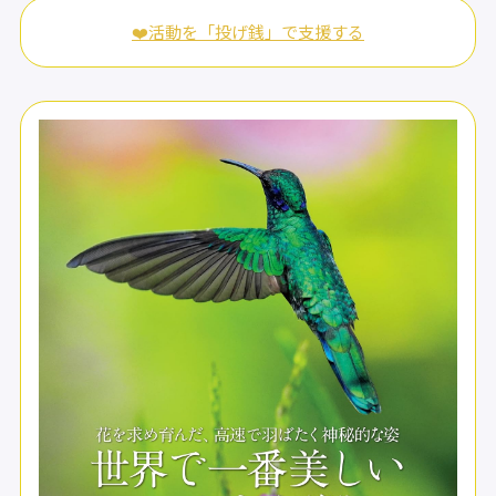
❤️活動を「投げ銭」で支援する