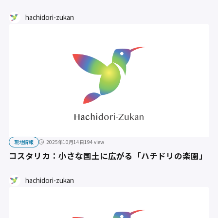
hachidori-zukan
現地情報
2025年10月14日
194 view
コスタリカ：小さな国土に広がる「ハチドリの楽園」
hachidori-zukan