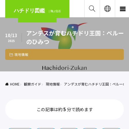
ハチドリ図鑑
｜飛ぶ宝石
アンデスが育むハチドリ王国：ペルー
10/13
のひみつ
2025
現地情報
HOME
観察ガイド
現地情報
アンデスが育むハチドリ王国：ペルーの
この記事は約
5
分で読めます