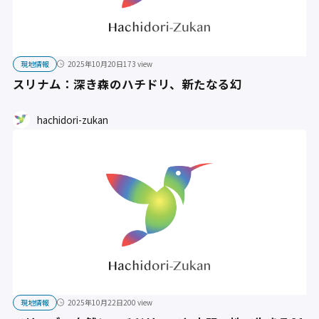
現地情報
2025年10月20日
173 view
スリナム：深き森のハチドリ、新たなる幻
hachidori-zukan
現地情報
2025年10月22日
200 view