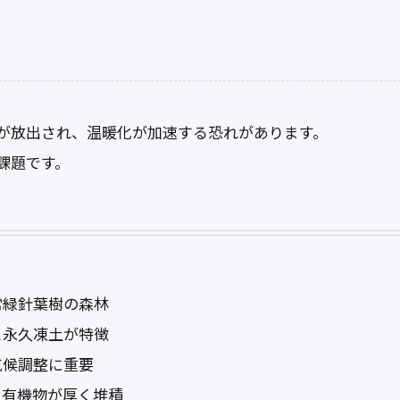
が放出され、温暖化が加速する恐れがあります。
課題です。
常緑針葉樹の森林
と永久凍土が特徴
気候調整に重要
、有機物が厚く堆積