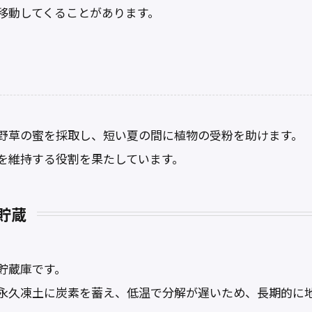
移動してくることがあります。
野草の蜜を採取し、短い夏の間に植物の受粉を助けます。
を維持する役割を果たしています。
貯蔵
貯蔵庫です。
永久凍土に炭素を蓄え、低温で分解が遅いため、長期的に