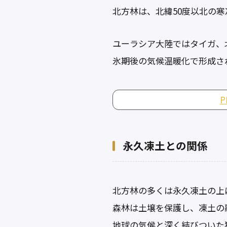
北方林は、北緯50度以北の
ユーラシア大陸ではタイガ、
氷期後の気候温暖化で形成さ
永久凍土との関係
北方林の多くは永久凍土の上
森林は土壌を保護し、凍土の
地球の気候と深く結びついた