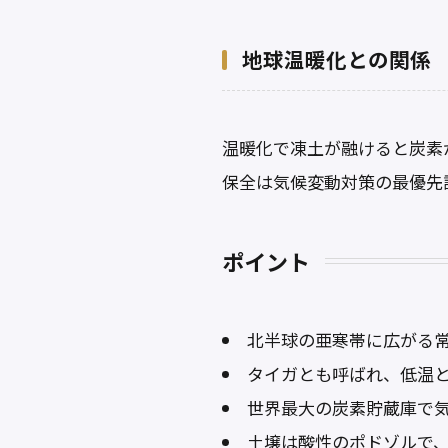
地球温暖化との関係
温暖化で凍土が融けると炭素
保全は気候変動対策の最優先
ポイント
北半球の亜寒帯に広がる
タイガとも呼ばれ、低温
世界最大の炭素貯蔵庫で
土壌は酸性のポドゾルで