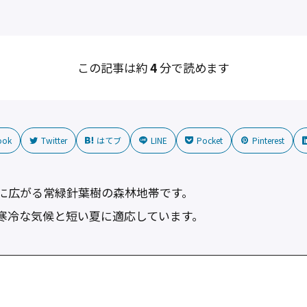
この記事は約
4
分で読めます
ook
Twitter
はてブ
LINE
Pocket
Pinterest
に広がる常緑針葉樹の森林地帯です。
寒冷な気候と短い夏に適応しています。