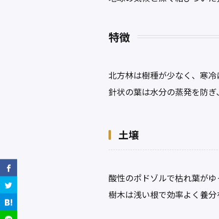
特徴
北方林は樹種が少なく、寒冷
針状の葉は水分の蒸発を防ぎ
土壌
酸性のポドゾルで枯れ葉がゆ
樹木は浅い根で効率よく養分