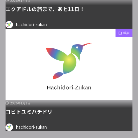
2026年1月4日
エクアドルの旅まで、あと11日！
hachidori-zukan
種類
2026年1月1日
コビトユミハチドリ
hachidori-zukan