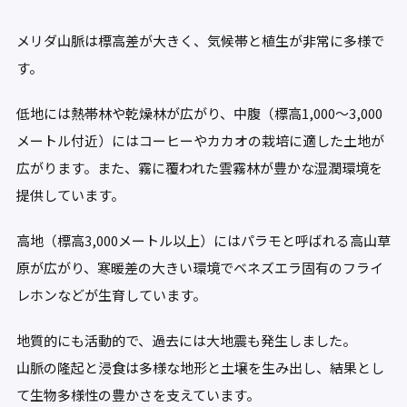
メリダ山脈は標高差が大きく、気候帯と植生が非常に多様で
す。
低地には熱帯林や乾燥林が広がり、中腹（標高1,000〜3,000
メートル付近）にはコーヒーやカカオの栽培に適した土地が
広がります。また、霧に覆われた雲霧林が豊かな湿潤環境を
提供しています。
高地（標高3,000メートル以上）にはパラモと呼ばれる高山草
原が広がり、寒暖差の大きい環境でベネズエラ固有のフライ
レホンなどが生育しています。
地質的にも活動的で、過去には大地震も発生しました。
山脈の隆起と浸食は多様な地形と土壌を生み出し、結果とし
て生物多様性の豊かさを支えています。