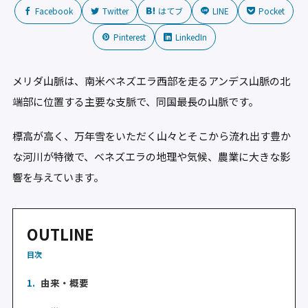
Facebook
Twitter
はてブ
LINE
Pocket
Pinterest
LinkedIn
メリダ山脈は、南米ベネズエラ西部を走るアンデス山脈の北
端部に位置する主要な支脈で、同国最長の山脈です。
標高が高く、万年雪をいただく山々とそこから流れ出す豊か
な河川が特徴で、ベネズエラの地理や気候、農業に大きな影
響を与えています。
OUTLINE
目次
1.
由来・概要