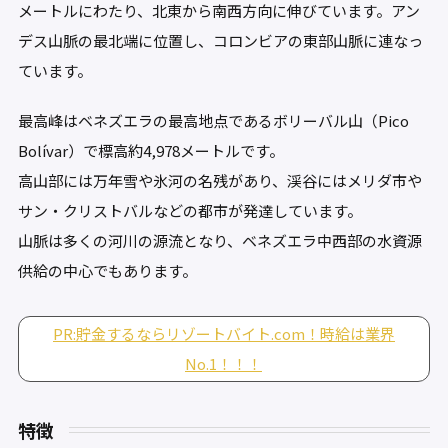
メートルにわたり、北東から南西方向に伸びています。アン
デス山脈の最北端に位置し、コロンビアの東部山脈に連なっ
ています。
最高峰はベネズエラの最高地点であるボリーバル山（Pico
Bolívar）で標高約4,978メートルです。
高山部には万年雪や氷河の名残があり、渓谷にはメリダ市や
サン・クリストバルなどの都市が発達しています。
山脈は多くの河川の源流となり、ベネズエラ中西部の水資源
供給の中心でもあります。
PR:貯金するならリゾートバイト.com！時給は業界
No.1！！！
特徴