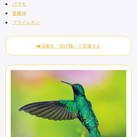
パラモ
雲霧林
フライレホン
❤️活動を「投げ銭」で支援する