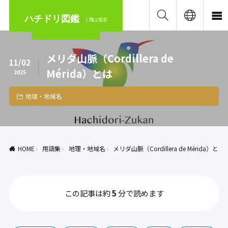
ハチドリ図鑑
｜飛ぶ宝石
メリダ山脈（Cordillera de
11/02
Mérida）とは
2025
地理・地域名
HOME
用語集
地理・地域名
メリダ山脈（Cordillera de Mérida）とは
この記事は約
5
分で読めます