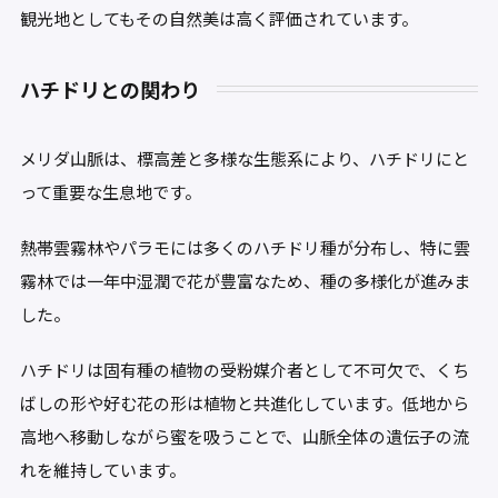
観光地としてもその自然美は高く評価されています。
ハチドリとの関わり
メリダ山脈は、標高差と多様な生態系により、ハチドリにと
って重要な生息地です。
熱帯雲霧林やパラモには多くのハチドリ種が分布し、特に雲
霧林では一年中湿潤で花が豊富なため、種の多様化が進みま
した。
ハチドリは固有種の植物の受粉媒介者として不可欠で、くち
ばしの形や好む花の形は植物と共進化しています。低地から
高地へ移動しながら蜜を吸うことで、山脈全体の遺伝子の流
れを維持しています。