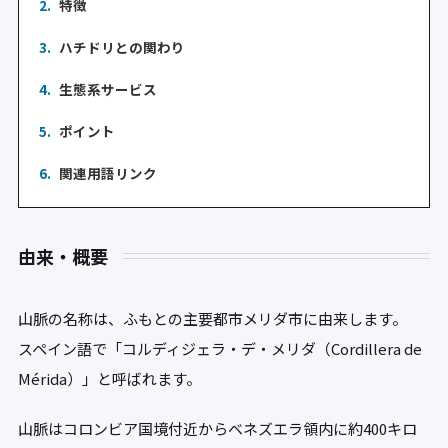
2.
特徴
3.
ハチドリとの関わり
4.
生態系サービス
5.
ポイント
6.
関連用語リンク
由来・概要
山脈の名称は、ふもとの主要都市メリダ市に由来します。
スペイン語で「コルディジェラ・デ・メリダ（Cordillera de
Mérida）」と呼ばれます。
山脈はコロンビア国境付近からベネズエラ領内に約400キロ