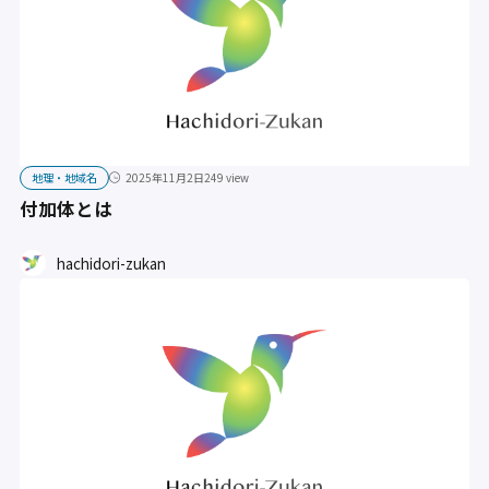
地理・地域名
2025年11月2日
249 view
付加体とは
hachidori-zukan