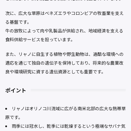
次に、広大な草原はベネズエラやコロンビアの牧畜業を支え
る基盤です。
牛の放牧によって肉や乳製品が供給され、地域経済を支える
食料供給サービスを担っています。
また、リャノに自生する植物や野生動物は、過酷な環境への
適応を通じて独自の遺伝子を保持しており、将来的な農業改
良や環境研究に資する遺伝資源としても重要です。
ポイント
リャノはオリノコ川流域に広がる南米北部の広大な熱帯草
原です。
雨季には冠水し、乾季には乾燥するという極端なサバナ気