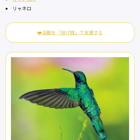
リャネロ
❤️活動を「投げ銭」で支援する