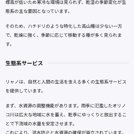
標高が低いため寒冷な環境は見られず、乾湿の季節変化が生
態系の主な要因となっています。
そのため、ハチドリのような特化した高山種は少ない一方
で、乾燥に強く、季節に応じて移動する種が多く見られま
す。
生態系サービス
リャノは、自然と人間の生活を支える多くの生態系サービス
を提供しています。
まず、水資源の調整機能があります。雨季に氾濫したオリノ
コ川は広大な地域に水を蓄え、乾季にゆっくりと放出するこ
とで下流域の水量を安定させます。
これにより、洪水防止と水資源の確保が両立されています。