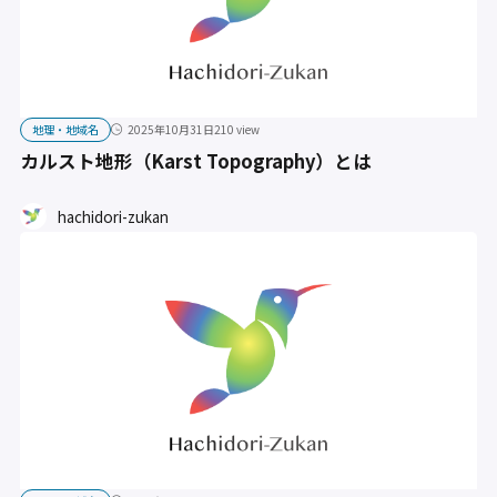
地理・地域名
2025年10月31日
210 view
カルスト地形（Karst Topography）とは
hachidori-zukan