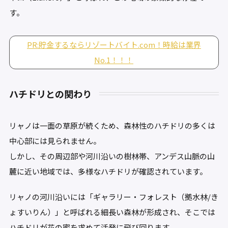
す。
PR:貯金するならリゾートバイト.com！時給は業界
No.1！！！
ハチドリとの関わり
リャノは一面の草原が続くため、森林性のハチドリの多くは
中心部には見られません。
しかし、その周辺部や河川沿いの樹林帯、アンデス山脈の山
麓に近い地域では、多様なハチドリが確認されています。
リャノの河川沿いには「ギャラリー・フォレスト（拠水林/き
ょすいりん）」と呼ばれる細長い森林が形成され、そこでは
ハチドリが花の蜜を求めて活発に飛び回ります。