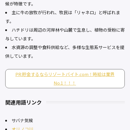
候が特徴です。
主に牛の放牧が行われ、牧民は「リャネロ」と呼ばれま
す。
ハチドリは周辺の河岸林や山麓で生息し、植物の受粉に寄
与しています。
水資源の調整や食料供給など、多様な生態系サービスを提
供しています。
PR:貯金するならリゾートバイト.com！時給は業界
No.1！！！
関連用語リンク
サバナ気候
オリノコ川