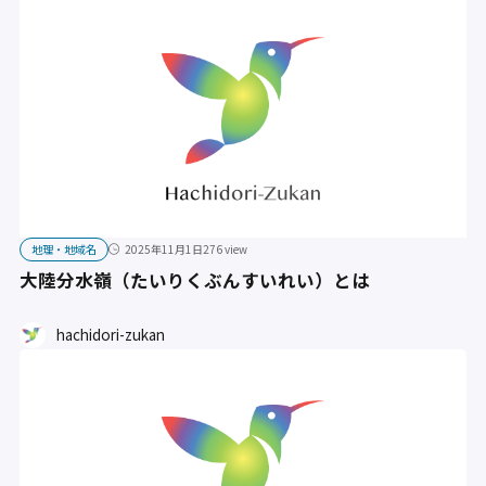
地理・地域名
2025年11月1日
276 view
大陸分水嶺（たいりくぶんすいれい）とは
hachidori-zukan