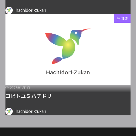
hachidori-zukan
種類
2026年1月1日
コビトユミハチドリ
hachidori-zukan