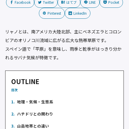
Facebook
Twitter
はてブ
LINE
Pocket
Pinterest
LinkedIn
リャノとは、南アメリカ大陸北部、主にベネズエラとコロン
ビアのオリノコ川流域に広がる広大な熱帯草原です。
スペイン語で「平原」を意味し、雨季と乾季がはっきり分か
れるサバナ気候が特徴です。
OUTLINE
目次
1.
地理・気候・生態系
2.
ハチドリとの関わり
3.
山岳地帯との違い