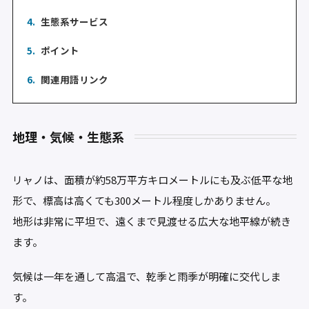
4.
生態系サービス
5.
ポイント
6.
関連用語リンク
地理・気候・生態系
リャノは、面積が約58万平方キロメートルにも及ぶ低平な地
形で、標高は高くても300メートル程度しかありません。
地形は非常に平坦で、遠くまで見渡せる広大な地平線が続き
ます。
気候は一年を通して高温で、乾季と雨季が明確に交代しま
す。