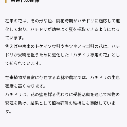
共進化の関係
在来の花は、その形や色、開花時期がハチドリに適応して進
化しており、ハチドリが効率よく蜜を採取できるようになっ
ています。
例えば中南米のトケイソウ科やキツネノマゴ科の花は、ハチ
ドリが受粉を担うために進化した「ハチドリ専用の花」とし
て知られています。
在来植物が豊富に存在する森林や農地では、ハチドリの生息
密度も高くなります。
ハチドリは、花の蜜を採る代わりに受粉活動を通じて植物の
繁殖を助け、結果として植物群落の維持にも貢献していま
す。