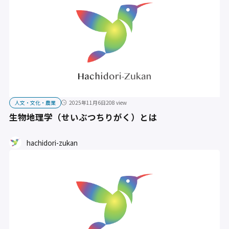
人文・文化・農業
2025年11月6日
208 view
生物地理学（せいぶつちりがく）とは
hachidori-zukan