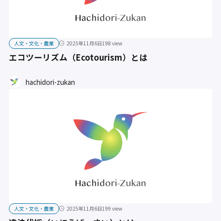
人文・文化・農業
2025年11月6日
198 view
エコツーリズム（Ecotourism）とは
hachidori-zukan
人文・文化・農業
2025年11月6日
199 view