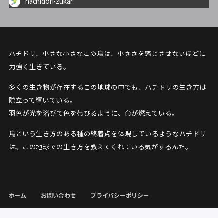
hachidori-zukan
ハチドリ、小さな小さなこの鳥は、小ささを感じさせないほどに
力強く生きている。
多くの生き物が存在するこの地球の中でも、ハチドリの生き方は
際立って輝いている。
羽色が光を浴びて色を帯びるように、命が燃えている。
鳥という生き方のある種の終着点を体現しているようなハチドリ
は、この地球での生き方を教えてくれている気がするんだ。
ホーム
お問い合わせ
プライバシーポリシー