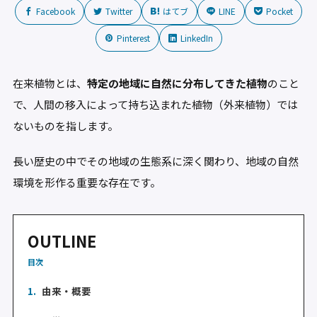
Facebook
Twitter
はてブ
LINE
Pocket
Pinterest
LinkedIn
在来植物とは、
特定の地域に自然に分布してきた植物
のこと
で、人間の移入によって持ち込まれた植物（外来植物）では
ないものを指します。
長い歴史の中でその地域の生態系に深く関わり、地域の自然
環境を形作る重要な存在です。
OUTLINE
目次
1.
由来・概要