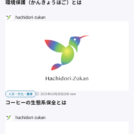
環境保護（かんきょうほご）とは
hachidori-zukan
人文・文化・農業
2025年10月28日
208 view
コーヒーの生態系保全とは
hachidori-zukan