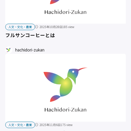
人文・文化・農業
2025年10月28日
185 view
フルサンコーヒーとは
hachidori-zukan
人文・文化・農業
2025年11月6日
175 view