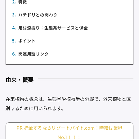
2.
特徴
3.
ハチドリとの関わり
4.
用語深掘り：生態系サービスと保全
5.
ポイント
6.
関連用語リンク
由来・概要
在来植物の概念は、生態学や植物学の分野で、外来植物と区
別するために用いられます。
PR:貯金するならリゾートバイト.com！時給は業界
No.1！！！