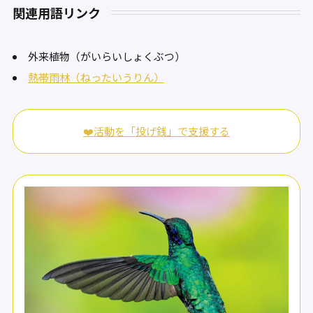
関連用語リンク
外来植物（がいらいしょくぶつ）
熱帯雨林（ねったいうりん）
❤️活動を「投げ銭」で支援する