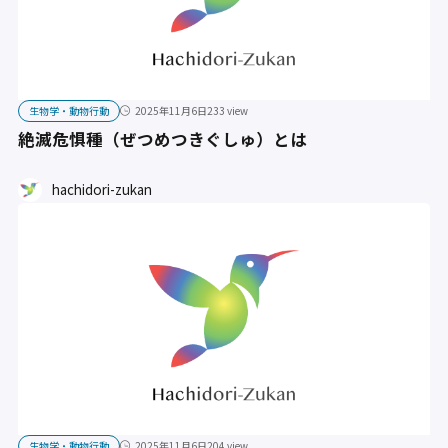
生物学・動物行動
2025年11月6日
233 view
絶滅危惧種（ぜつめつきぐしゅ）とは
hachidori-zukan
生物学・動物行動
2025年11月6日
204 view