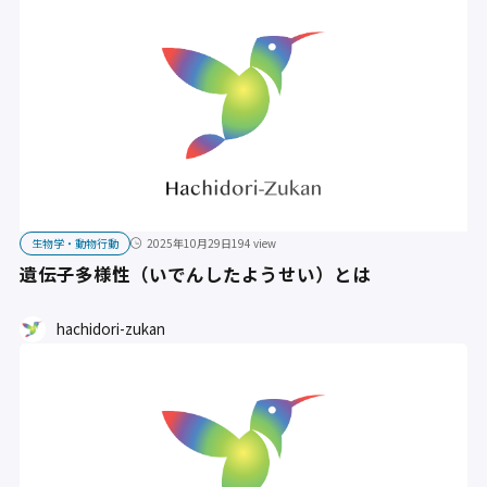
生物学・動物行動
2025年10月29日
194 view
遺伝子多様性（いでんしたようせい）とは
hachidori-zukan