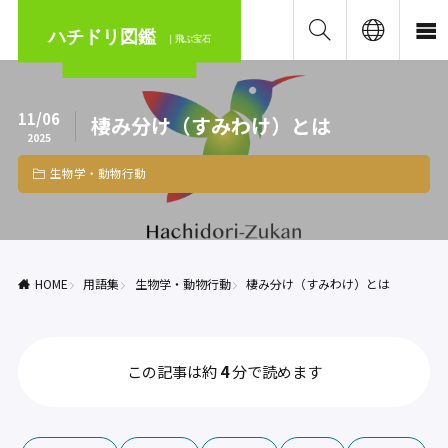
ハチドリ図鑑
｜飛ぶ宝石
11/06
棲み分け（すみわけ）とは
2025
生物学・動物行動
HOME
用語集
生物学・動物行動
棲み分け（すみわけ）とは
この記事は約
4
分で読めます