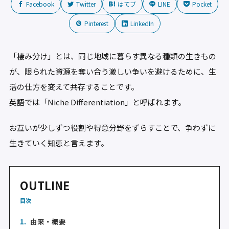
Facebook
Twitter
はてブ
LINE
Pocket
Pinterest
LinkedIn
「棲み分け」とは、同じ地域に暮らす異なる種類の生きもの
が、限られた資源を奪い合う激しい争いを避けるために、生
活の仕方を変えて共存することです。
英語では「Niche Differentiation」と呼ばれます。
お互いが少しずつ役割や得意分野をずらすことで、争わずに
生きていく知恵と言えます。
OUTLINE
目次
1.
由来・概要