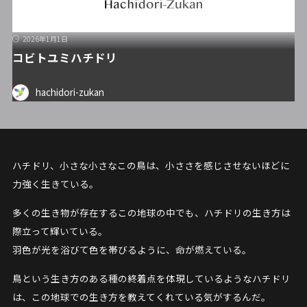
2026年1月1日
コビトユミハチドリ
hachidori-zukan
ハチドリ、小さな小さなこの鳥は、小ささを感じさせないほどに
力強く生きている。
多くの生き物が存在するこの地球の中でも、ハチドリの生き方は
際立って輝いている。
羽色が光を浴びて色を帯びるように、命が燃えている。
鳥という生き方のある種の終着点を体現しているようなハチドリ
は、この地球での生き方を教えてくれている気がするんだ。