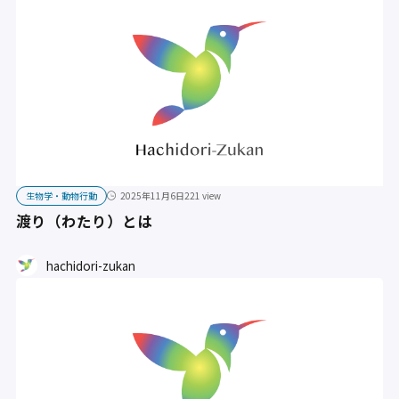
生物学・動物行動
2025年11月6日
221 view
渡り（わたり）とは
hachidori-zukan