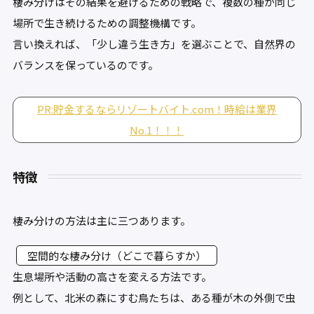
棲み分けはその結果を避けるための戦略で、複数の種が同じ
場所で生き続けるための調整機構です。
言い換えれば、「少し違う生き方」を選ぶことで、自然界の
バランスを保っているのです。
PR:貯金するならリゾートバイト.com！時給は業界
No.1！！！
特徴
棲み分けの方法は主に三つあります。
空間的な棲み分け（どこで暮らすか）
生息場所や活動の高さを変える方法です。
例として、北米の森にすむ鳥たちは、ある種が木の外側で虫