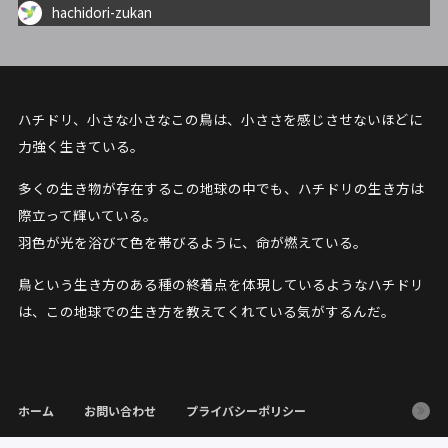
hachidori-zukan
ハチドリ、小さな小さなこの鳥は、小ささを感じさせないほどに
力強く生きている。
多くの生き物が存在するこの地球の中でも、ハチドリの生き方は
際立って輝いている。
羽色が光を浴びて色を帯びるように、命が燃えている。
鳥という生き方のある種の終着点を体現しているようなハチドリ
は、この地球での生き方を教えてくれている気がするんだ。
ホーム
お問い合わせ
プライバシーポリシー