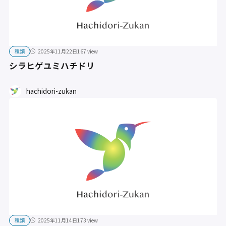
種類
2025年11月22日
167 view
シラヒゲユミハチドリ
hachidori-zukan
種類
2025年11月14日
173 view