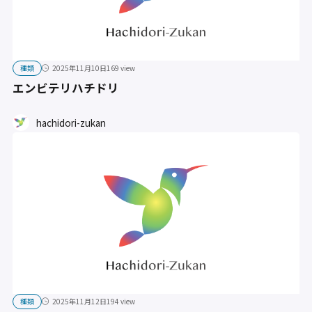
種類
2025年11月10日
169 view
エンビテリハチドリ
hachidori-zukan
種類
2025年11月12日
194 view