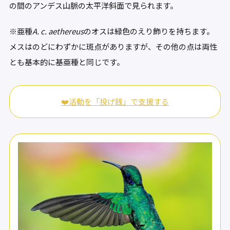
の間のアンデス山脈の太平洋斜面で見られます。
※亜種
A. c. aethereus
のオスは緑色のえり飾りを持ちます。
メスはのどにわずかに斑点がありますが、その他の点は両性
とも基本的に基亜種と同じです。
❤️活動を「投げ銭」で支援する