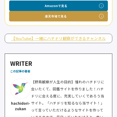
Amazonで見る
楽天市場で見る
【YouTube】一緒にハチドリ観察ができるチャンネル
WRITER
この記事の著者
【野鳥観察が人生の目的】憧れのハチドリに
会いたくて、図鑑サイトを作りました！ハチ
ドリに会える度に、充実していくであろう当
サイト。「ハチドリを知るなら当サイト！」
hachidori-
zukan
って言っていただけるようなサイトを作って
いきますので、見守っていただけると、幸い