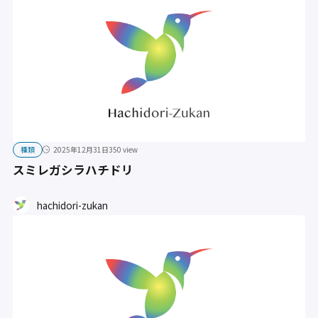
種類
2025年12月31日
350 view
スミレガシラハチドリ
hachidori-zukan