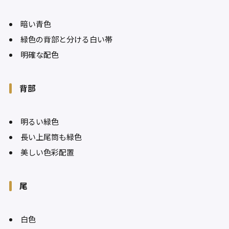
暗い青色
緑色の背部と分ける白い帯
明確な配色
背部
明るい緑色
長い上尾筒も緑色
美しい色彩配置
尾
白色