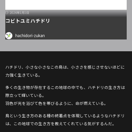
2026年1月1日
コビトユミハチドリ
hachidori-zukan
ハチドリ、小さな小さなこの鳥は、小ささを感じさせないほどに
力強く生きている。
多くの生き物が存在するこの地球の中でも、ハチドリの生き方は
際立って輝いている。
羽色が光を浴びて色を帯びるように、命が燃えている。
鳥という生き方のある種の終着点を体現しているようなハチドリ
は、この地球での生き方を教えてくれている気がするんだ。