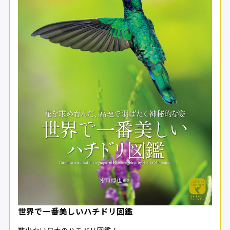
世界で一番美しいハチドリ図鑑
数少ない日本のハチドリ図鑑！