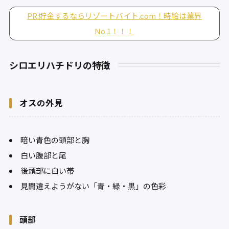
PR:貯金するならリゾートバイト.com！時給は業界
No.1！！！
シロエリハチドリの特徴
オスの外見
暗い青色の頭部と胸
白い腹部と尾
後頭部に白い帯
見間違えようがない「青・緑・黒」の色彩
頭部