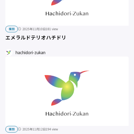
種類
2025年11月10日
181 view
エメラルドテリオハチドリ
hachidori-zukan
種類
2025年11月12日
194 view