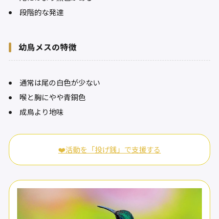
段階的な発達
幼鳥メスの特徴
通常は尾の白色が少ない
喉と胸にやや青銅色
成鳥より地味
❤️活動を「投げ銭」で支援する