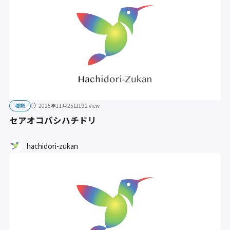
種類
2025年11月25日
192 view
セアオコバシハチドリ
hachidori-zukan