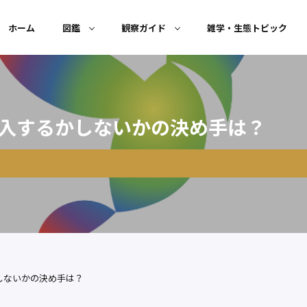
ホーム
図鑑
観察ガイド
雑学・生態トピック
表！購入するかしないかの決め手は？
るかしないかの決め手は？