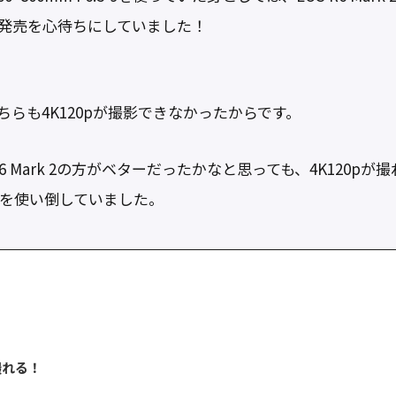
 Ⅲの発売を心待ちにしていました！
k 2はどちらも4K120pが撮影できなかったからです。
 R6 Mark 2の方がベターだったかなと思っても、4K120
R7を使い倒していました。
撮れる！