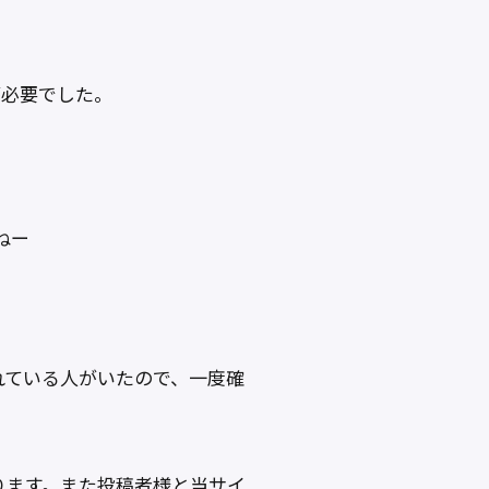
が必要でした。
ねー
れている人がいたので、一度確
ります。また投稿者様と当サイ