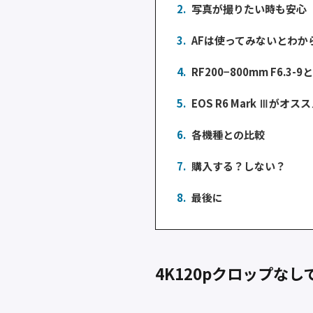
2.
写真が撮りたい時も安心
3.
AFは使ってみないとわか
4.
RF200−800mm F6.3
5.
EOS R6 Mark Ⅲがオス
6.
各機種との比較
7.
購入する？しない？
8.
最後に
4K120pクロップな