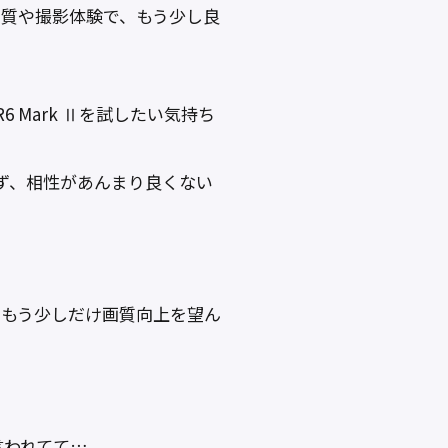
きる画質や撮影体験で、もう少し良
 R6 Mark Ⅱを試したい気持ち
らず、相性があんまり良くない
、もう少しだけ画質向上を望ん
て言われてて…