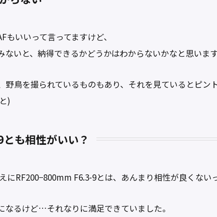
AFもいいって言ってますけど、
みないと、納得できるかどうかはわからないかなと思いま
、野鳥を撮られているものもあり、それを見ているとピン
と)
.3-9とも相性がいい？
機ゆえにRF200−800mm F6.3-9とは、あんまり相性が良く
になるけど…それなりに満足できていました。