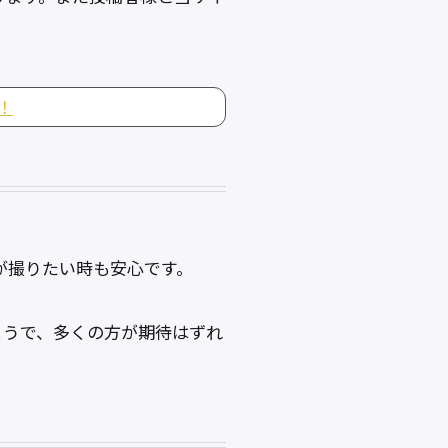
！
真が撮りたい時も安心です。
ようで、多くの方が期待はずれ