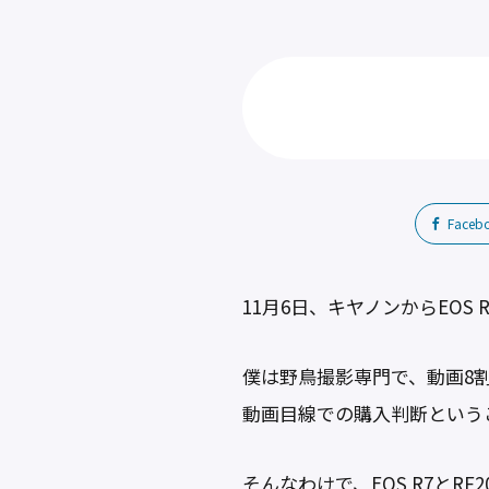
Faceb
11月6日、キヤノンからEOS 
僕は野鳥撮影専門で、動画8割写
動画目線での購入判断という
そんなわけで、EOS R7とRF2