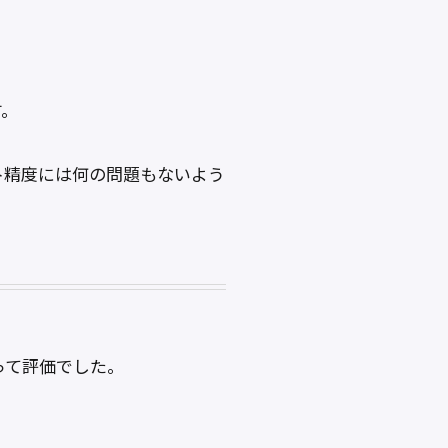
す。
ト精度には何の問題もないよう
ないって評価でした。