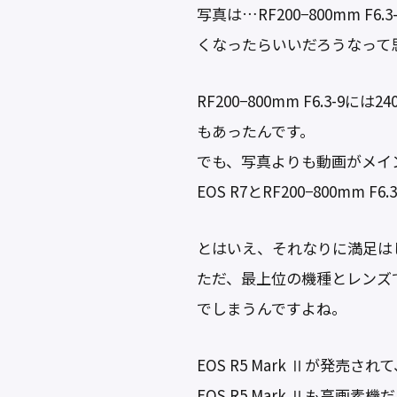
写真は…RF200−800mm
くなったらいいだろうなって
RF200−800mm F6.3-9
もあったんです。
でも、写真よりも動画がメイン
EOS R7とRF200−800mm
とはいえ、それなりに満足はしていま
ただ、最上位の機種とレンズ
でしまうんですよね。
EOS R5 Mark Ⅱが発
EOS R5 Mark Ⅱも高画素