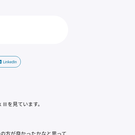
LinkedIn
k Ⅲを見ています。
ark 2の方が良かったかなと思って