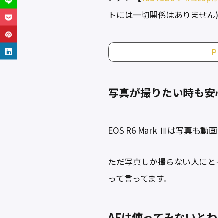
トには一切関係はありません)
写真が撮りたい時も安
EOS R6 Mark Ⅲは
ただ写真しか撮らない人にと
って言ってます。
AFは使ってみないと