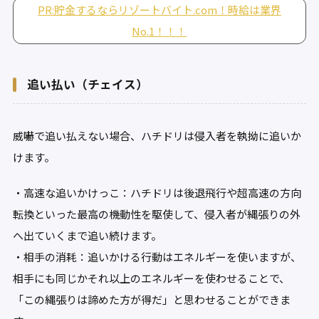
PR:貯金するならリゾートバイト.com！時給は業界
No.1！！！
追い払い（チェイス）
威嚇で追い払えない場合、ハチドリは侵入者を執拗に追いか
けます。
・高速な追いかけっこ：ハチドリは後退飛行や超高速の方向
転換といった最高の機動性を駆使して、侵入者が縄張りの外
へ出ていくまで追い続けます。
・相手の消耗：追いかける行動はエネルギーを使いますが、
相手にも同じかそれ以上のエネルギーを使わせることで、
「この縄張りは諦めた方が得だ」と思わせることができま