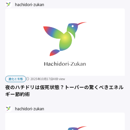
hachidori-zukan
進化と生態
2025年10月17日
469 view
夜のハチドリは仮死状態？トーパーの驚くべきエネル
ギー節約術
hachidori-zukan