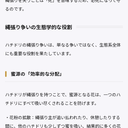
縄張りを失うことは「死」を意味するため、必死になって守
るのです。
縄張り争いの生態学的な役割
ハチドリの縄張り争いは、単なる争いではなく、生態系全体
にも重要な役割を果たしています。
蜜源の「効率的な分配」
ハチドリが縄張りを持つことで、蜜源となる花は、一つのハ
チドリにすべて吸い尽くされることを防げます。
・花粉の拡散：縄張り主が追い払われたり、休憩したりする
間に、他のハチドリも少しずつ蜜を吸い、結果的に多くの花