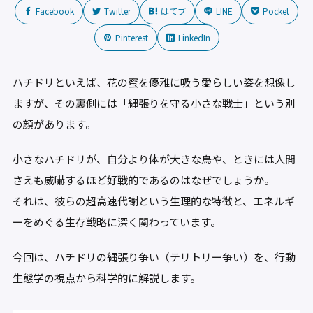
Facebook
Twitter
はてブ
LINE
Pocket
Pinterest
LinkedIn
ハチドリといえば、花の蜜を優雅に吸う愛らしい姿を想像し
ますが、その裏側には「縄張りを守る小さな戦士」という別
の顔があります。
小さなハチドリが、自分より体が大きな鳥や、ときには人間
さえも威嚇するほど好戦的であるのはなぜでしょうか。
それは、彼らの超高速代謝という生理的な特徴と、エネルギ
ーをめぐる生存戦略に深く関わっています。
今回は、ハチドリの縄張り争い（テリトリー争い）を、行動
生態学の視点から科学的に解説します。