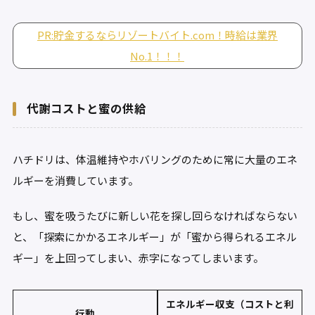
PR:貯金するならリゾートバイト.com！時給は業界
No.1！！！
代謝コストと蜜の供給
ハチドリは、体温維持やホバリングのために常に大量のエネ
ルギーを消費しています。
もし、蜜を吸うたびに新しい花を探し回らなければならない
と、「探索にかかるエネルギー」が「蜜から得られるエネル
ギー」を上回ってしまい、赤字になってしまいます。
エネルギー収支（コストと利
行動