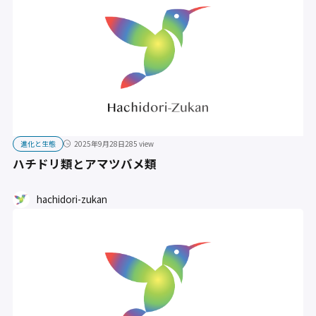
進化と生態
2025年9月28日
285 view
ハチドリ類とアマツバメ類
hachidori-zukan