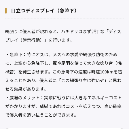
目立つディスプレイ（急降下）
縄張りに侵入者が現れると、ハチドリはまず派手な「ディス
プレイ（誇示行動）」を行います。
・急降下：特にオスは、メスへの求愛や縄張り防衛のため
に、上空から急降下し、翼や尾羽を使って大きな唸り音（機
械音）を発生させます。この急降下の速度は時速100kmを超
えることもあり、侵入者に「この縄張り主は強いぞ」と思わ
せる効果があります。
・威嚇のメリット：実際に戦うには大きなエネルギーコスト
がかかりますが、威嚇であればコストを抑えつつ、高い確率
で侵入者を追い払うことができます。