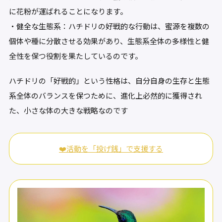
に花粉が運ばれることになります。
・健全な生態系：ハチドリの好戦的な行動は、蜜源を複数の
個体や種に分散させる効果があり、生態系全体の多様性と健
全性を保つ役割を果たしているのです。
ハチドリの「好戦的」という性格は、自分自身の生存と生態
系全体のバランスを保つために、進化上必然的に獲得され
た、小さな体の大きな戦略なのです
❤️活動を「投げ銭」で支援する