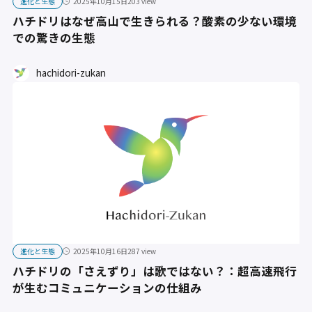
進化と生態
2025年10月15日
203 view
ハチドリはなぜ高山で生きられる？酸素の少ない環境
での驚きの生態
hachidori-zukan
進化と生態
2025年10月16日
287 view
ハチドリの「さえずり」は歌ではない？：超高速飛行
が生むコミュニケーションの仕組み