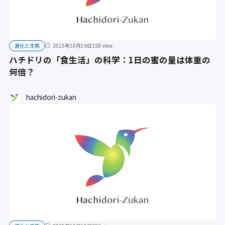
進化と生態
2025年10月16日
328 view
ハチドリの「食生活」の科学：1日の蜜の量は体重の
何倍？
hachidori-zukan