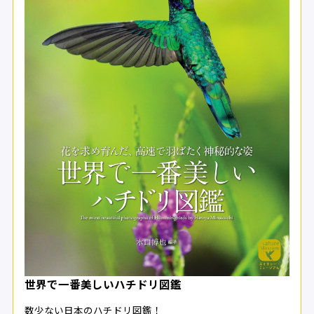
世界で一番美しいハチドリ図鑑
数少ない日本のハチドリ図鑑！