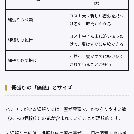
益）
コスト大：新しい蜜源を見つ
縄張りの探索
けるのに時間がかかる
コスト中：たまに追い払うだ
縄張りの維持
けで、蜜はすぐに補給できる
利益小：蜜がすでに吸い尽く
縄張り外で採食
されていることが多い
縄張りの「価値」とサイズ
ハチドリが守る縄張りには、蜜が豊富で、かつ守りやすい数
（20〜30個程度）の花が含まれていることが理想的です。
・縄張りの価値：縄張り内の蜜の量が、一日の消費エネルギ