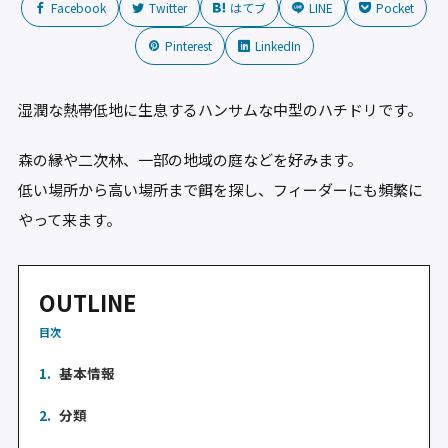
Facebook
Twitter
はてブ
LINE
Pocket
Pinterest
LinkedIn
湿潤な熱帯低地に生息するハンサムな中型のハチドリです。
森の縁や二次林、一部の地域の庭などを好みます。
低い場所から高い場所まで餌を探し、フィーダーにも頻繁に
やって来ます。
OUTLINE
目次
1.
基本情報
2.
分類