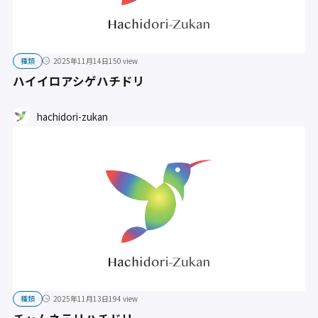
種類
2025年11月14日
150 view
ハイイロアシゲハチドリ
hachidori-zukan
種類
2025年11月13日
194 view