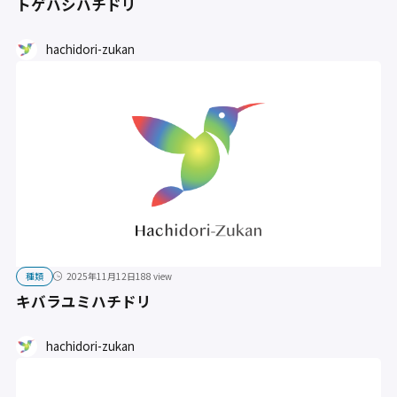
トゲハシハチドリ
hachidori-zukan
種類
2025年11月12日
188 view
キバラユミハチドリ
hachidori-zukan