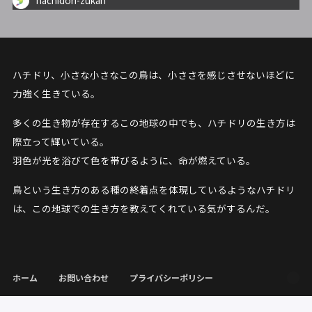
hachidori-zukan
ハチドリ、小さな小さなこの鳥は、小ささを感じさせないほどに
力強く生きている。
多くの生き物が存在するこの地球の中でも、ハチドリの生き方は
際立って輝いている。
羽色が光を浴びて色を帯びるように、命が燃えている。
鳥という生き方のある種の終着点を体現しているようなハチドリ
は、この地球での生き方を教えてくれている気がするんだ。
ホーム
お問い合わせ
プライバシーポリシー