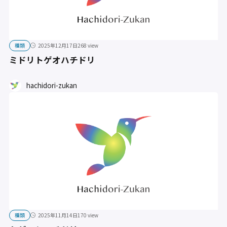
種類
2025年12月17日
268 view
ミドリトゲオハチドリ
hachidori-zukan
種類
2025年11月14日
170 view