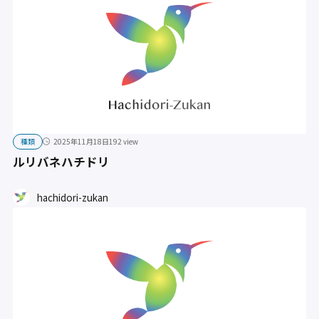
種類
2025年11月18日
192 view
ルリバネハチドリ
hachidori-zukan