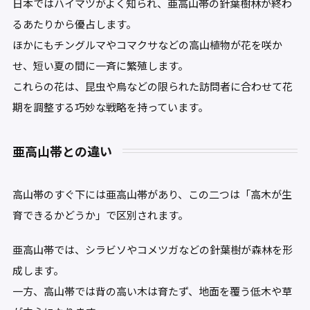
日本ではハイマツがよく知られ、亜高山帯の針葉樹林が終わ
るあたりから優占します。
ほかにもチングルマやコマクサなどの高山植物が花を咲か
せ、短い夏の間に一斉に繁殖します。
これらの花は、昆虫や鳥などの限られた訪問者に合わせて花
期を調整する巧妙な戦略を持っています。
亜高山帯との違い
高山帯のすぐ下には亜高山帯があり、この二つは「高木が生
育できるかどうか」で区別されます。
亜高山帯では、シラビソやコメツガなどの針葉樹が森林を形
成します。
一方、高山帯では背の高い木は育たず、地面を覆う低木や草