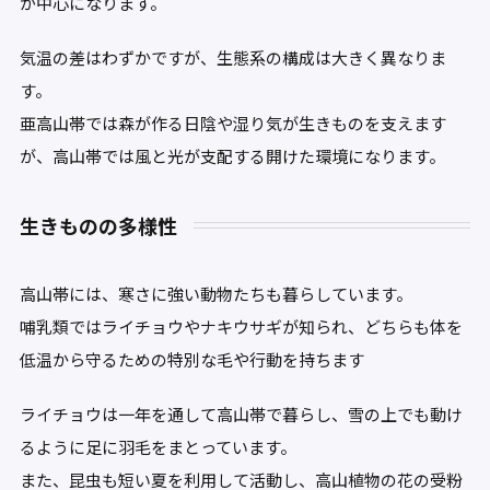
が中心になります。
気温の差はわずかですが、生態系の構成は大きく異なりま
す。
亜高山帯では森が作る日陰や湿り気が生きものを支えます
が、高山帯では風と光が支配する開けた環境になります。
生きものの多様性
高山帯には、寒さに強い動物たちも暮らしています。
哺乳類ではライチョウやナキウサギが知られ、どちらも体を
低温から守るための特別な毛や行動を持ちます
ライチョウは一年を通して高山帯で暮らし、雪の上でも動け
るように足に羽毛をまとっています。
また、昆虫も短い夏を利用して活動し、高山植物の花の受粉