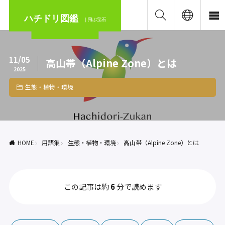
ハチドリ図鑑
｜飛ぶ宝石
11/05
高山帯（Alpine Zone）とは
2025
生態・植物・環境
HOME
用語集
生態・植物・環境
高山帯（Alpine Zone）とは
この記事は約
6
分で読めます