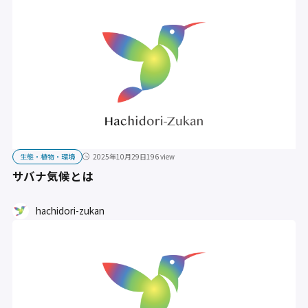
生態・植物・環境
2025年10月29日
196 view
サバナ気候とは
hachidori-zukan