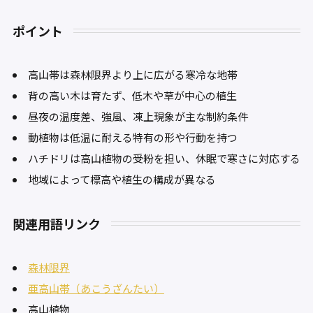
ポイント
高山帯は森林限界より上に広がる寒冷な地帯
背の高い木は育たず、低木や草が中心の植生
昼夜の温度差、強風、凍上現象が主な制約条件
動植物は低温に耐える特有の形や行動を持つ
ハチドリは高山植物の受粉を担い、休眠で寒さに対応する
地域によって標高や植生の構成が異なる
関連用語リンク
森林限界
亜高山帯（あこうざんたい）
高山植物