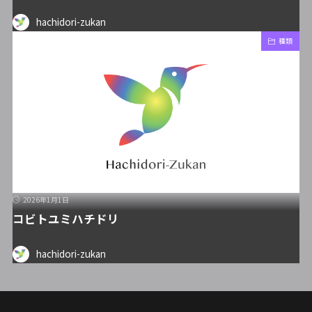
hachidori-zukan
種類
2026年1月1日
コビトユミハチドリ
hachidori-zukan