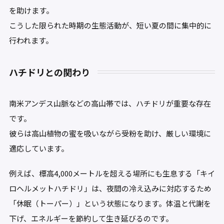
を助けます。
こうした限られた時期の生態活動が、短い夏の間に集中的に
行われます。
ハチドリとの関わり
南米アンデス山脈などの高山帯では、ハチドリが重要な存在
です。
彼らは高山植物の蜜を吸いながら受粉を助け、厳しい環境に
適応しています。
例えば、標高4,000メートルを超える場所にも生息する「キイ
ロヘルメットハチドリ」は、夜間の冷え込みに対応するため
「休眠（トーパー）」という状態になります。体温と代謝を
下げ、エネルギーを節約して生き延びるのです。