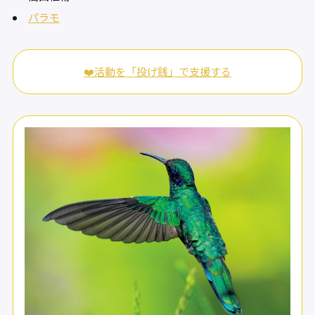
パラモ
❤️活動を「投げ銭」で支援する