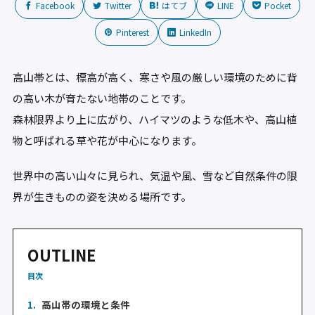
Facebook
Twitter
はてブ
LINE
Pocket
Pinterest
LinkedIn
高山帯とは、標高が高く、寒さや風の厳しい環境のために背
の高い木が育たない地帯のことです。
森林限界より上に広がり、ハイマツのような低木や、高山植
物と呼ばれる草や花が中心になります。
世界中の高い山々に見られ、気温や風、雪など自然条件の限
界が生きものの姿を決める場所です。
OUTLINE
目次
1.
高山帯の環境と条件