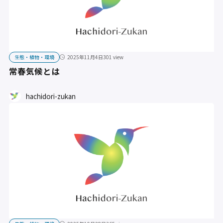
生態・植物・環境
2025年11月4日
301 view
常春気候とは
hachidori-zukan