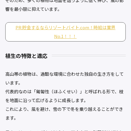
そのため、多くの植物は地面を這うように低く伸び、風の影
響を最小限に抑えています。
PR:貯金するならリゾートバイト.com！時給は業界
No.1！！！
植生の特徴と適応
高山帯の植物は、過酷な環境に合わせた独自の生き方をして
います。
代表的なのは「匍匐性（ほふくせい）」と呼ばれる形で、枝
を地面に沿って広げるように成長します。
これにより、風を避け、雪の下で冬を乗り越えることができ
ます。