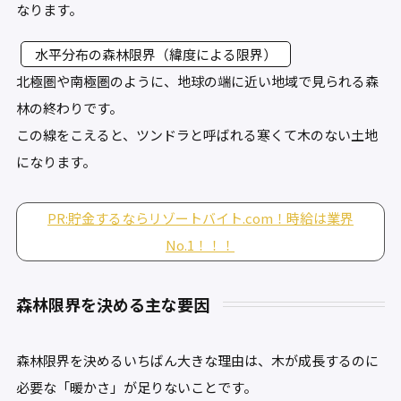
なります。
水平分布の森林限界（緯度による限界）
北極圏や南極圏のように、地球の端に近い地域で見られる森
林の終わりです。
この線をこえると、ツンドラと呼ばれる寒くて木のない土地
になります。
PR:貯金するならリゾートバイト.com！時給は業界
No.1！！！
森林限界を決める主な要因
森林限界を決めるいちばん大きな理由は、木が成長するのに
必要な「暖かさ」が足りないことです。