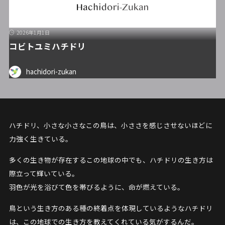
2026年1月1日
コビトユミハチドリ
hachidori-zukan
ハチドリ、小さな小さなこの鳥は、小ささを感じさせないほどに
力強く生きている。
多くの生き物が存在するこの地球の中でも、ハチドリの生き方は
際立って輝いている。
羽色が光を浴びて色を帯びるように、命が燃えている。
鳥という生き方のある種の終着点を体現しているようなハチドリ
は、この地球での生き方を教えてくれている気がするんだ。