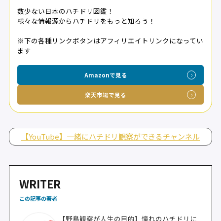
数少ない日本のハチドリ図鑑！
様々な情報源からハチドリをもっと知ろう！
※下の各種リンクボタンはアフィリエイトリンクになってい
ます
Amazonで見る
楽天市場で見る
【YouTube】一緒にハチドリ観察ができるチャンネル
WRITER
この記事の著者
【野鳥観察が人生の目的】憧れのハチドリに