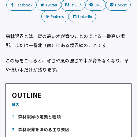
Facebook
Twitter
はてブ
LINE
Pocket
Pinterest
LinkedIn
森林限界とは、背の高い木が育つことのできる一番高い場
所、または一番北（南）にある境界線のことです
この線をこえると、寒さや風の強さで木が育たなくなり、草
や低い木だけが残ります。
OUTLINE
目次
1.
森林限界の定義と種類
2.
森林限界を決める主な要因