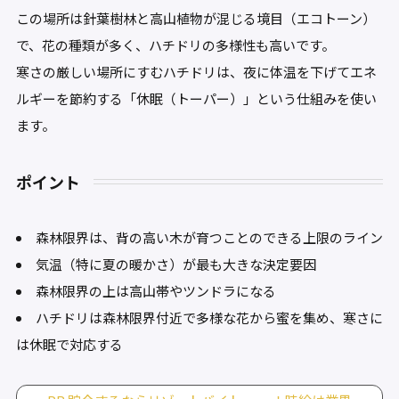
この場所は針葉樹林と高山植物が混じる境目（エコトーン）
で、花の種類が多く、ハチドリの多様性も高いです。
寒さの厳しい場所にすむハチドリは、夜に体温を下げてエネ
ルギーを節約する「休眠（トーパー）」という仕組みを使い
ます。
ポイント
森林限界は、背の高い木が育つことのできる上限のライン
気温（特に夏の暖かさ）が最も大きな決定要因
森林限界の上は高山帯やツンドラになる
ハチドリは森林限界付近で多様な花から蜜を集め、寒さに
は休眠で対応する