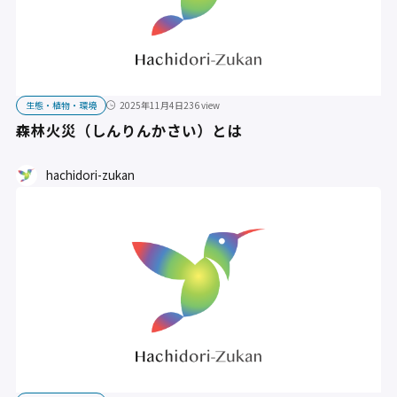
生態・植物・環境
2025年11月4日
236 view
森林火災（しんりんかさい）とは
hachidori-zukan