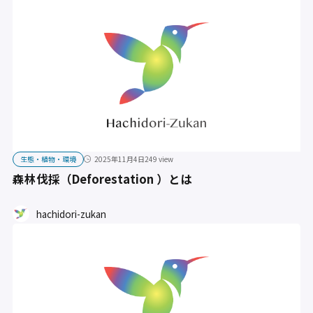
生態・植物・環境
2025年11月4日
249 view
森林伐採（Deforestation ）とは
hachidori-zukan