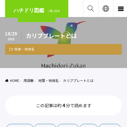
ハチドリ図鑑
｜飛ぶ宝石
10/29
カリブプレートとは
2025
地理・地域名
HOME
用語集
地理・地域名
カリブプレートとは
この記事は約
4
分で読めます