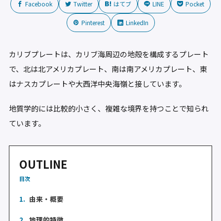
Facebook
Twitter
はてブ
LINE
Pocket
Pinterest
LinkedIn
カリブプレートは、カリブ海周辺の地殻を構成するプレート
で、北は北アメリカプレート、南は南アメリカプレート、東
はナスカプレートや大西洋中央海嶺と接しています。
地質学的には比較的小さく、複雑な境界を持つことで知られ
ています。
OUTLINE
目次
1.
由来・概要
2.
地理的特徴