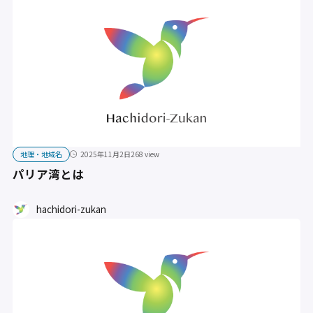
地理・地域名
2025年11月2日
268 view
パリア湾とは
hachidori-zukan