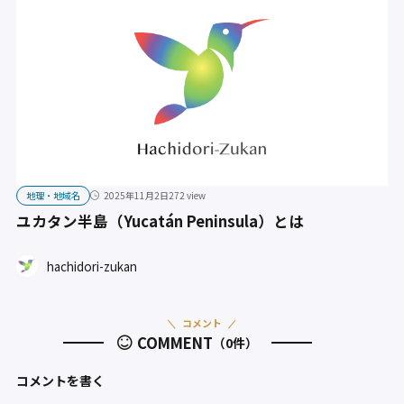
地理・地域名
2025年11月2日
272 view
ユカタン半島（Yucatán Peninsula）とは
hachidori-zukan
コメント
COMMENT
（0件）
コメントを書く