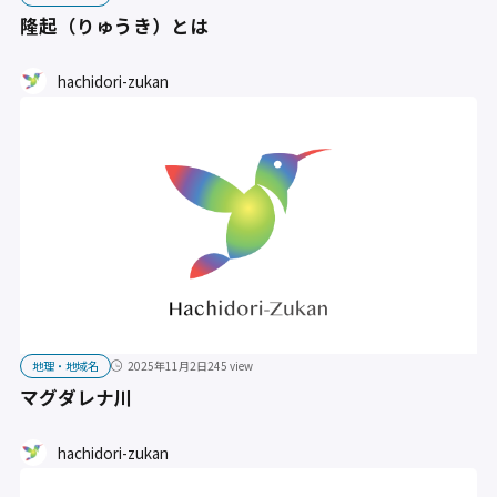
隆起（りゅうき）とは
hachidori-zukan
地理・地域名
2025年11月2日
245 view
マグダレナ川
hachidori-zukan