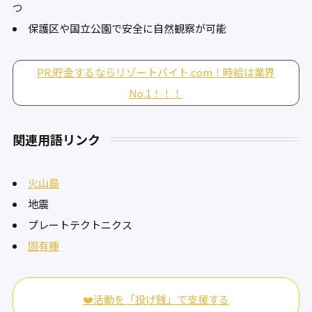
つ
保護区や国立公園で安全に自然観察が可能
PR:貯金するならリゾートバイト.com！時給は業界
No.1！！！
関連用語リンク
火山島
地震
プレートテクトニクス
固有種
❤️活動を「投げ銭」で支援する