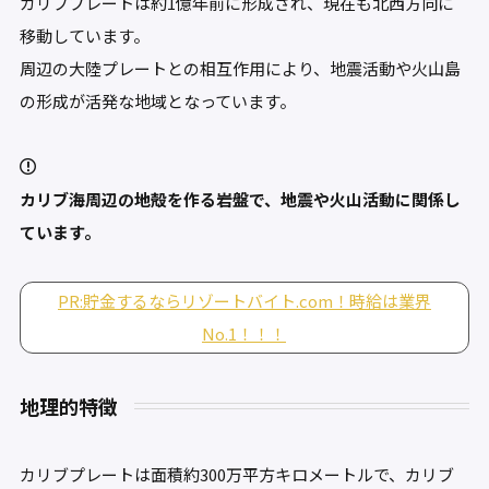
カリブプレートは約1億年前に形成され、現在も北西方向に
移動しています。
周辺の大陸プレートとの相互作用により、地震活動や火山島
の形成が活発な地域となっています。
カリブ海周辺の地殻を作る岩盤で、地震や火山活動に関係し
ています。
PR:貯金するならリゾートバイト.com！時給は業界
No.1！！！
地理的特徴
カリブプレートは面積約300万平方キロメートルで、カリブ