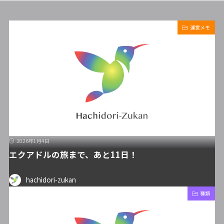
運営メモ
2026年1月4日
エクアドルの旅まで、あと11日！
hachidori-zukan
種類