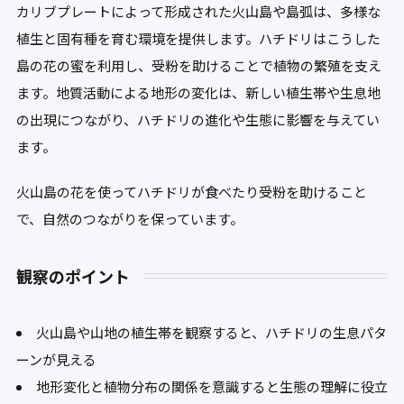
カリブプレートによって形成された火山島や島弧は、多様な
植生と固有種を育む環境を提供します。ハチドリはこうした
島の花の蜜を利用し、受粉を助けることで植物の繁殖を支え
ます。地質活動による地形の変化は、新しい植生帯や生息地
の出現につながり、ハチドリの進化や生態に影響を与えてい
ます。
火山島の花を使ってハチドリが食べたり受粉を助けること
で、自然のつながりを保っています。
観察のポイント
火山島や山地の植生帯を観察すると、ハチドリの生息パタ
ーンが見える
地形変化と植物分布の関係を意識すると生態の理解に役立