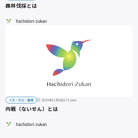
森林伐採とは
hachidori-zukan
人文・文化・農業
2025年11月6日
172 view
内戦（ないせん）とは
hachidori-zukan