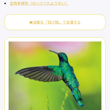
生物多様性（せいぶつたようせい）
❤️活動を「投げ銭」で支援する