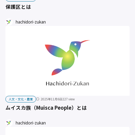
保護区とは
hachidori-zukan
人文・文化・農業
2025年11月6日
227 view
ムイスカ族（Muisca People）とは
hachidori-zukan