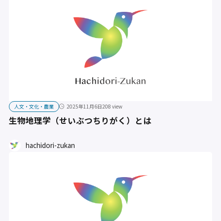
人文・文化・農業
2025年11月6日
208 view
生物地理学（せいぶつちりがく）とは
hachidori-zukan