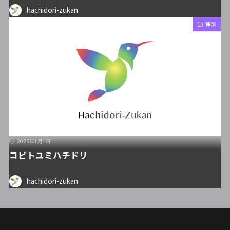
hachidori-zukan
種類
2026年1月1日
コビトユミハチドリ
hachidori-zukan