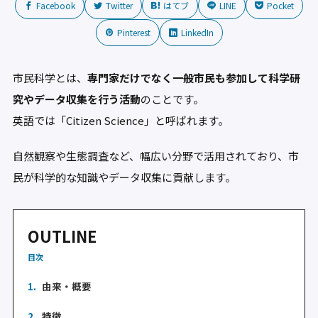
Facebook
Twitter
はてブ
LINE
Pocket
Pinterest
LinkedIn
市民科学とは、
専門家だけでなく一般市民も参加して科学研
究やデータ収集を行う活動
のことです。
英語では「Citizen Science」と呼ばれます。
自然観察や生態調査など、幅広い分野で活用されており、市
民が科学的な知識やデータ収集に貢献します。
OUTLINE
目次
1.
由来・概要
2.
特徴