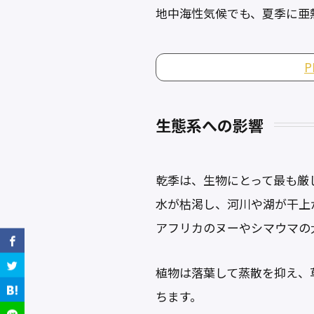
地中海性気候でも、夏季に亜
生態系への影響
乾季は、生物にとって最も厳
水が枯渇し、河川や湖が干上
アフリカのヌーやシマウマの
植物は落葉して蒸散を抑え、
ちます。