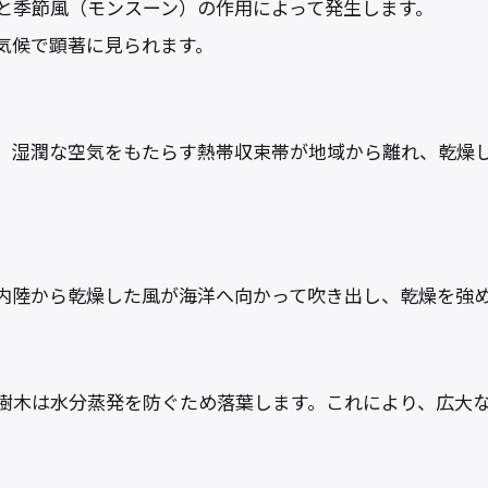
と季節風（モンスーン）の作用によって発生します。
気候で顕著に見られます。
、湿潤な空気をもたらす熱帯収束帯が地域から離れ、乾燥
内陸から乾燥した風が海洋へ向かって吹き出し、乾燥を強
樹木は水分蒸発を防ぐため落葉します。これにより、広大