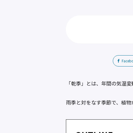
Faceb
「乾季」とは、年間の気温変
雨季と対をなす季節で、植物