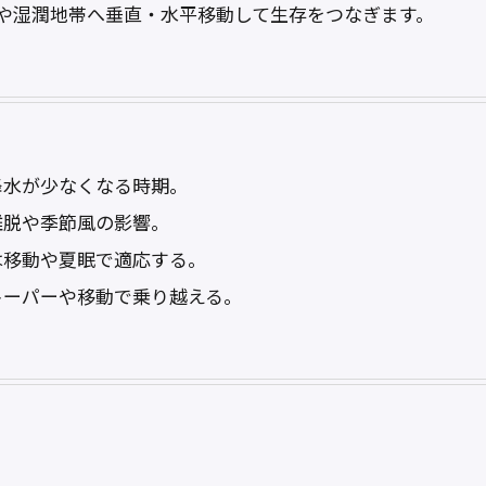
や湿潤地帯へ垂直・水平移動して生存をつなぎます。
降水が少なくなる時期。
離脱や季節風の影響。
は移動や夏眠で適応する。
トーパーや移動で乗り越える。