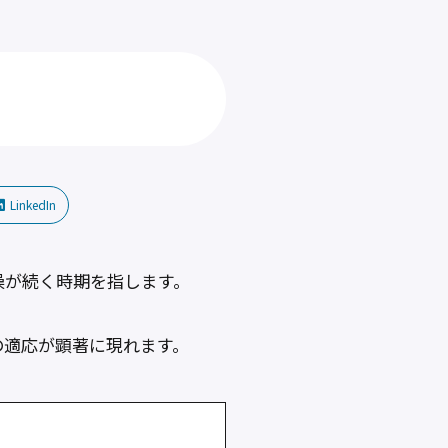
LinkedIn
燥が続く時期を指します。
の適応が顕著に現れます。