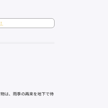
！
植物は、雨季の再来を地下で待