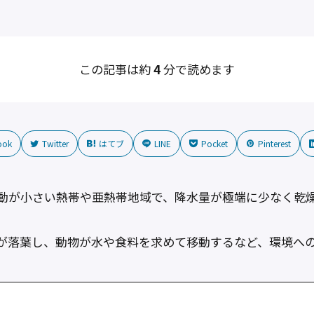
この記事は約
4
分で読めます
ook
Twitter
はてブ
LINE
Pocket
Pinterest
動が小さい熱帯や亜熱帯地域で、降水量が極端に少なく乾
が落葉し、動物が水や食料を求めて移動するなど、環境へ