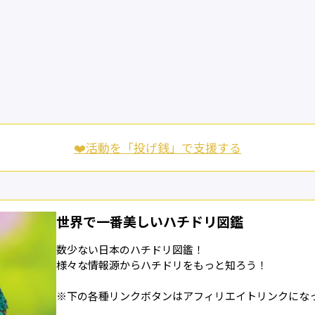
❤️活動を「投げ銭」で支援する
世界で一番美しいハチドリ図鑑
数少ない日本のハチドリ図鑑！
様々な情報源からハチドリをもっと知ろう！
※下の各種リンクボタンはアフィリエイトリンクにな