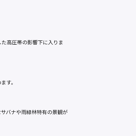
した高圧帯の影響下に入りま
めます。
なサバナや雨緑林特有の景観が