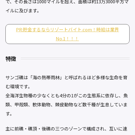
で、その長さは1000マイルを超え、面積は約13万3000平方マ
イルに及びます。
PR:貯金するならリゾートバイト.com！時給は業界
No.1！！！
特徴
サンゴ礁は「海の熱帯雨林」と呼ばれるほど多様な生命を育
む環境です。
全海洋生物種の少なくとも4分の1がこの生態系に依存し、魚
類、甲殻類、軟体動物、棘皮動物など数千種が生息していま
す。
主に前礁・礁頂・後礁の三つのゾーンで構成され、互いに連