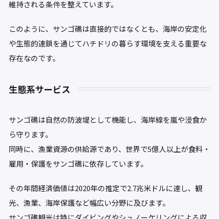
維持される条件を整えています。
このように、サンゴ礁は直接的ではなくとも、海岸の安定化
や生態的連鎖を通じてハチドリの暮らす環境を支える重要な
存在なのです。
生態系サービス
サンゴ礁は自然の防波堤として機能し、海岸線を嵐や浸食か
ら守ります。
同時に、漁業資源の供給源であり、世界で5億人以上が食料・
雇用・保護をサンゴ礁に依存しています。
その年間経済価値は2020年の推定で2.7兆米ドルに達し、観
光、漁業、海岸保護など幅広い分野に及びます。
サンゴ礁観光は特にダイビングやシュノーケリングによる収