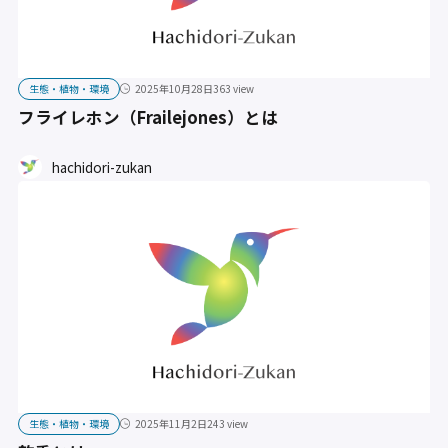
生態・植物・環境
2025年10月28日
363 view
フライレホン（Frailejones）とは
hachidori-zukan
生態・植物・環境
2025年11月2日
243 view