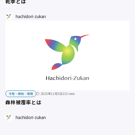
乾季とは
hachidori-zukan
生態・植物・環境
2025年11月5日
232 view
森林被覆率とは
hachidori-zukan