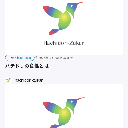
生態・植物・環境
2025年10月28日
308 view
ハチドリの食性とは
hachidori-zukan