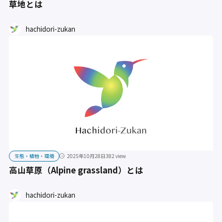
草地とは
hachidori-zukan
生態・植物・環境
2025年10月28日
382 view
高山草原（Alpine grassland）とは
hachidori-zukan