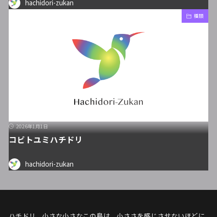
hachidori-zukan
種類
2026年1月1日
コビトユミハチドリ
hachidori-zukan
ハチドリ、小さな小さなこの鳥は、小ささを感じさせないほどに