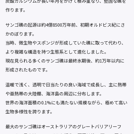
炭酸カルシウムが長い年月をかけて積み重なり、堅固な礁を
作ります。
サンゴ礁の起源は約4億8500万年前、初期オルドビス紀にさ
かのぼります。
当時、微生物やスポンジが形成していた礁に取って代わり、
より複雑な構造を持つ生態系として進化しました。
現在見られる多くのサンゴ礁は最終氷期後、約1万年以内に
形成されたものです。
温暖で浅く、透明で日当たりの良い海域で成長し、主に熱帯
や亜熱帯の大陸棚、海洋島の周辺に分布します。
世界の海洋面積の0.1%にも満たない規模ながら、極めて高い
生物多様性を誇ります。
最大のサンゴ礁はオーストラリアのグレートバリアリーフ