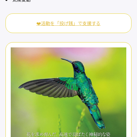
❤️活動を「投げ銭」で支援する