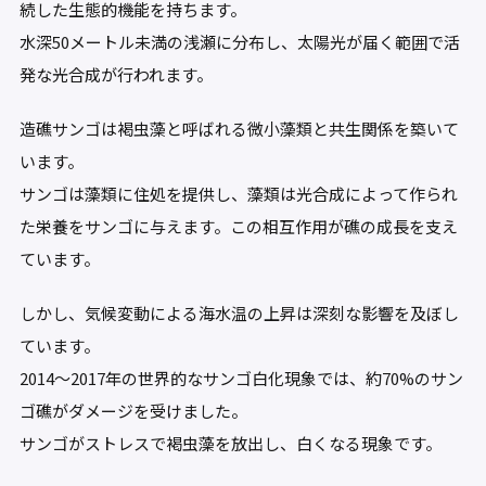
続した生態的機能を持ちます。
水深50メートル未満の浅瀬に分布し、太陽光が届く範囲で活
発な光合成が行われます。
造礁サンゴは褐虫藻と呼ばれる微小藻類と共生関係を築いて
います。
サンゴは藻類に住処を提供し、藻類は光合成によって作られ
た栄養をサンゴに与えます。この相互作用が礁の成長を支え
ています。
しかし、気候変動による海水温の上昇は深刻な影響を及ぼし
ています。
2014〜2017年の世界的なサンゴ白化現象では、約70%のサン
ゴ礁がダメージを受けました。
サンゴがストレスで褐虫藻を放出し、白くなる現象です。