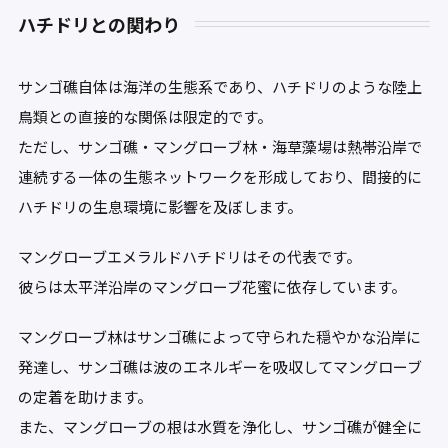
ハチドリとの関わり
サンゴ礁自体は海洋の生態系であり、ハチドリのような陸上
鳥類との直接的な関係は限定的です。
ただし、サンゴ礁・マングローブ林・海草藻場は熱帯沿岸で
連続する一体の生態ネットワークを形成しており、間接的に
ハチドリの生息環境に影響を及ぼします。
マングローブエメラルドハチドリはその代表です。
彼らは太平洋沿岸のマングローブ花蜜に依存しています。
マングローブ林はサンゴ礁によって守られた穏やかな沿岸に
発達し、サンゴ礁は波のエネルギーを吸収してマングローブ
の定着を助けます。
また、マングローブの根は水質を浄化し、サンゴ礁が健全に