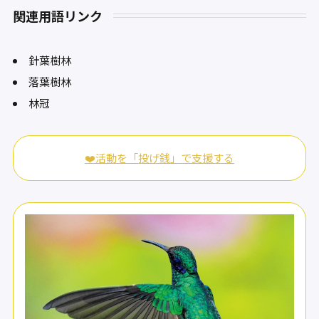
関連用語リンク
針葉樹林
落葉樹林
林冠
❤️活動を「投げ銭」で支援する