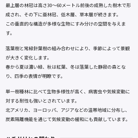
最上層の林冠は高さ30〜60メートル前後の成熟した樹木で形
成され、その下に亜林冠、低木層、草本層が続きます。
この垂直的な構造が多様な生物にすみ分けの空間を与えま
す。
落葉樹と常緑針葉樹の組み合わせにより、季節によって景観
が大きく変化します。
春から夏は濃い緑、秋は紅葉、冬は落葉した静寂の森とな
り、四季の表情が明瞭です。
単一樹種林に比べて生物多様性が高く、病害虫や気候変動に
対する耐性も強いとされています。
北アメリカ、ヨーロッパ、アジアなどの温帯地域に分布し、
炭素隔離機能を通じて気候変動の緩和にも貢献しています。