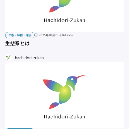
生態・植物・環境
2025年10月28日
364 view
生態系とは
hachidori-zukan