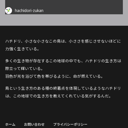
hachidori-zukan
ハチドリ、小さな小さなこの鳥は、小ささを感じさせないほどに
力強く生きている。
多くの生き物が存在するこの地球の中でも、ハチドリの生き方は
際立って輝いている。
羽色が光を浴びて色を帯びるように、命が燃えている。
鳥という生き方のある種の終着点を体現しているようなハチドリ
は、この地球での生き方を教えてくれている気がするんだ。
ホーム
お問い合わせ
プライバシーポリシー