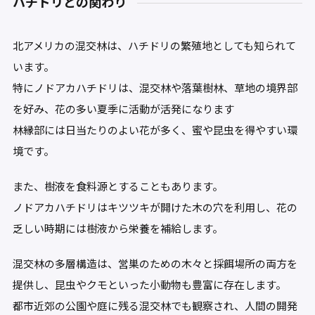
ハチドリとの関わり
北アメリカの混交林は、ハチドリの繁殖地としても知られて
います。
特にノドアカハチドリは、混交林や落葉樹林、草地の境界部
を好み、花の多い夏季に活動が活発になります
林縁部には日当たりのよい花が多く、蜜や昆虫を得やすい環
境です。
また、樹液を食料源とすることもあります。
ノドアカハチドリはキツツキが開けた木の穴を利用し、花の
乏しい時期には樹液から栄養を補給します。
混交林の多層構造は、営巣のための木々と採餌場所の両方を
提供し、昆虫やクモといった小動物も豊富に存在します。
都市近郊の公園や庭に残る混交林でも観察され、人間の開発