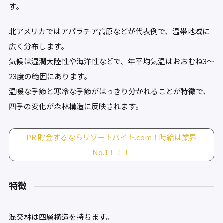
す。
北アメリカではアパラチア高原などが代表例で、温帯地域に
広く分布します。
気候は湿潤大陸性や海洋性などで、年平均気温はおおむね3〜
23度の範囲にあります。
温暖な季節と寒冷な季節がはっきり分かれることが特徴で、
四季の変化が森林構造に反映されます。
PR:貯金するならリゾートバイト.com！時給は業界
No.1！！！
特徴
混交林は四層構造を持ちます。