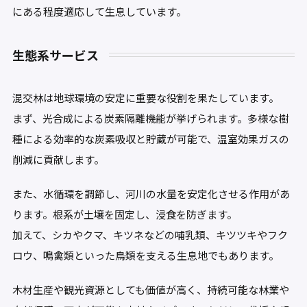
にある程度適応して生息しています。
生態系サービス
混交林は地球環境の安定に重要な役割を果たしています。
まず、光合成による炭素隔離機能が挙げられます。多様な樹
種による効率的な炭素吸収と貯蔵が可能で、温室効果ガスの
削減に貢献します。
また、水循環を調節し、河川の水量を安定化させる作用があ
ります。根系が土壌を固定し、浸食を防ぎます。
加えて、シカやクマ、キツネなどの哺乳類、キツツキやフク
ロウ、鳴禽類といった鳥類を支える生息地でもあります。
木材生産や観光資源としても価値が高く、持続可能な林業や