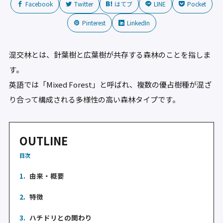
Facebook
Twitter
はてブ
LINE
Pocket
Pinterest
LinkedIn
混交林とは、針葉樹と広葉樹が共存する森林のことを指しま
す。
英語では「Mixed Forest」と呼ばれ、複数の優占樹種が混ざ
り合って構成される多様性の高い森林タイプです。
OUTLINE
目次
1.
由来・概要
2.
特徴
3.
ハチドリとの関わり