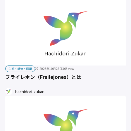
生態・植物・環境
2025年10月28日
363 view
フライレホン（Frailejones）とは
hachidori-zukan