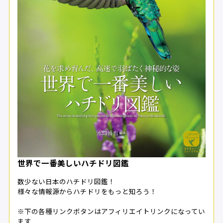
世界で一番美しいハチドリ図鑑
数少ない日本のハチドリ図鑑！
様々な情報源からハチドリをもっと知ろう！
※下の各種リンクボタンはアフィリエイトリンクになってい
ます