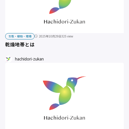
生態・植物・環境
2025年10月29日
325 view
乾燥地帯とは
hachidori-zukan