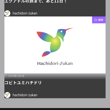
エクアドルの旅まで、あと11日！
hachidori-zukan
種類
2026年1月1日
コビトユミハチドリ
hachidori-zukan