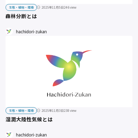
生態・植物・環境
2025年11月5日
246 view
森林分断とは
hachidori-zukan
生態・植物・環境
2025年11月3日
238 view
湿潤大陸性気候とは
hachidori-zukan