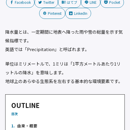
Facebook
Twitter
はてブ
LINE
Pocket
Pinterest
LinkedIn
降水量とは、一定期間に地表へ降った雨や雪の総量を示す気
候指標です。
英語では「Precipitation」と呼ばれます。
単位はミリメートルで、1ミリは「1平方メートルあたり1リ
ットルの降水」を意味します。
地球上のあらゆる生態系を左右する基本的な環境要素です。
OUTLINE
目次
1.
由来・概要