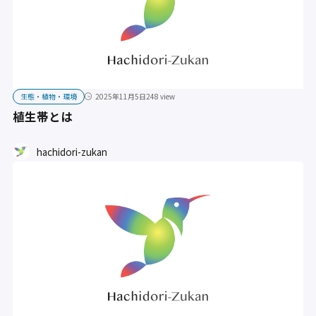
生態・植物・環境
2025年11月5日
248 view
植生帯とは
hachidori-zukan