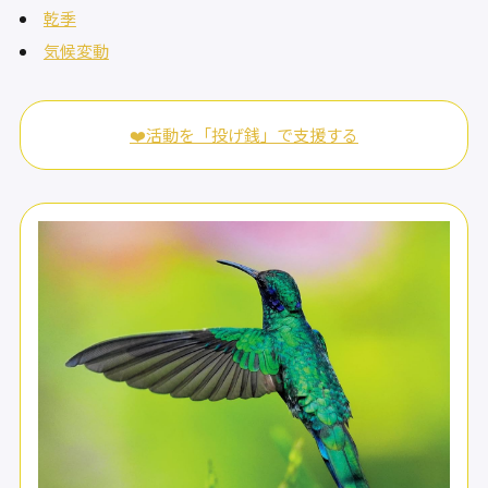
乾季
気候変動
❤️活動を「投げ銭」で支援する