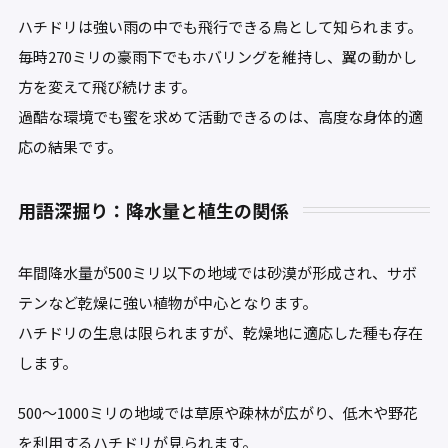
ハチドリは強い雨の中でも飛行できる鳥として知られます。
毎時270ミリの豪雨下でもホバリングを維持し、翼の動かし
方を変えて飛び続けます。
過酷な環境でも蜜を求めて活動できるのは、高度な身体的適
応の結果です。
用語深掘り：降水量と植生の関係
年間降水量が500ミリ以下の地域では砂漠が形成され、サボ
テンなど乾燥に強い植物が中心となります。
ハチドリの生息は限られますが、乾燥地に適応した種も存在
します。
500〜1000ミリの地域では草原や疎林が広がり、低木や野花
を利用するハチドリが見られます。