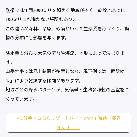
熱帯では年間2000ミリを超える地域が多く、乾燥地帯では
100ミリにも満たない場所もあります。
この違いが森林、草原、砂漠といった生態系を形づくり、動
物の分布にも影響を与えます。
降水量の分布は大気の流れや海流、地形によって決まりま
す。
山岳地帯では風上斜面が多雨となり、風下側では「雨陰効
果」により乾燥する傾向があります。
地域ごとの降水パターンが、気候帯と生物多様性の基盤をつ
くっています。
PR:貯金するならリゾートバイト.com！時給は業界
No.1！！！