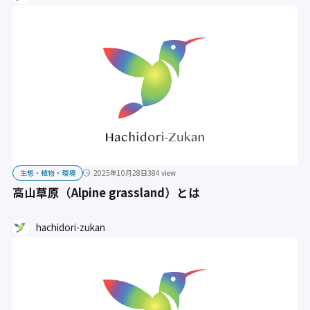
生態・植物・環境
2025年10月28日
384 view
高山草原（Alpine grassland）とは
hachidori-zukan