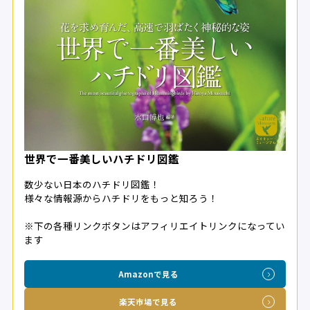
世界で一番美しいハチドリ図鑑
数少ない日本のハチドリ図鑑！
様々な情報源からハチドリをもっと知ろう！
※下の各種リンクボタンはアフィリエイトリンクになってい
ます
Amazonで見る
楽天市場で見る