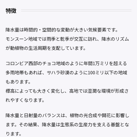
特徴
降水量は時間的・空間的な変動が大きい気候要素です。
モンスーン地域では雨季と乾季が交互に訪れ、降水のリズム
が動植物の生活周期を支配しています。
コロンビア西部のチョコ地域のように年間1万ミリを超える
多雨地帯もあれば、サハラ砂漠のように100ミリ以下の地域
もあります。
標高によっても大きく変化し、高地では湿潤な環境が形成さ
れやすくなります。
降水量と日射量のバランスは、植物の光合成や開花に影響し
ます。その結果、降水量は生態系の生産力を支える基盤とな
ります。