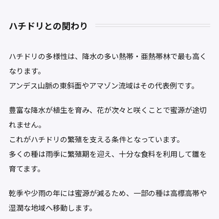
ハチドリとの関わり
ハチドリの多様性は、降水の多い熱帯・亜熱帯林で最も高く
なります。
アンデス山脈の東斜面やアマゾン流域はその代表例です。
豊富な降水が植生を育み、花が次々と咲くことで蜜源が途切
れません。
これがハチドリの繁殖を支える条件となっています。
多くの種は雨季に繁殖期を迎え、十分な食料を利用して雛を
育てます。
乾季や少雨の年には蜜源が減るため、一部の種は高標高帯や
湿潤な地域へ移動します。