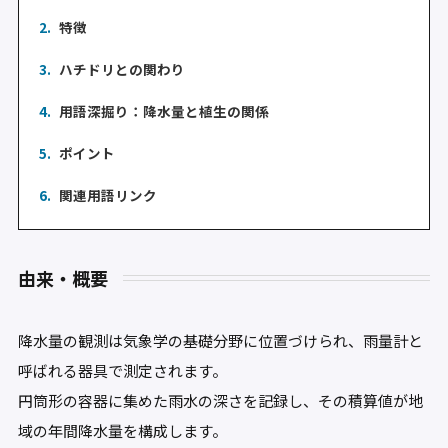
2.
特徴
3.
ハチドリとの関わり
4.
用語深掘り：降水量と植生の関係
5.
ポイント
6.
関連用語リンク
由来・概要
降水量の観測は気象学の基礎分野に位置づけられ、雨量計と
呼ばれる器具で測定されます。
円筒形の容器に集めた雨水の深さを記録し、その積算値が地
域の年間降水量を構成します。