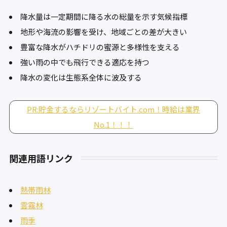
降水量は一定期間に降る水の総量を示す気候指標
地形や海流の影響を受け、地域ごとの差が大きい
豊富な降水がハチドリの蜜源と多様性を支える
強い雨の中でも飛行できる適応を持つ
降水の変化は生態系全体に波及する
PR:貯金するならリゾートバイト.com！時給は業界
No.1！！！
関連用語リンク
熱帯雨林
雲霧林
雨季