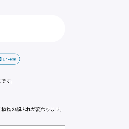
LinkedIn
とです。
て植物の顔ぶれが変わります。