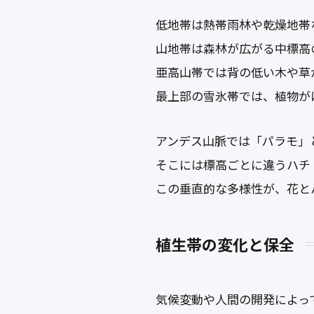
低地帯は熱帯雨林や乾燥地帯
山地帯は森林が広がる中標高
亜高山帯では背の低い木や草
最上部の雪氷帯では、植物が
アンデス山脈では「パラモ」
そこには標高ごとに違うハチ
この垂直的な多様性が、花と
植生帯の変化と保全
気候変動や人間の開発によっ