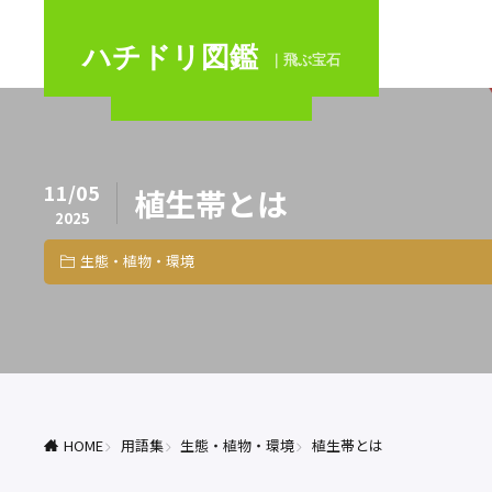
ハチドリ図鑑
｜飛ぶ宝石
11/05
植生帯とは
2025
生態・植物・環境
HOME
用語集
生態・植物・環境
植生帯とは