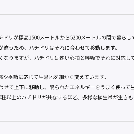
ドリが標高1500メートルから5200メートルの間で暮らし
が違うため、ハチドリはそれに合わせて移動します。
くなりますが、ハチドリは速い心拍と呼吸でそれに対応し
高や季節に応じて生息地を細かく変えています。
わせて上下に移動し、限られたエネルギーをうまく使って
40種以上のハチドリが共存するほど、多様な植生帯が生き