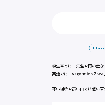
Faceb
植生帯とは、気温や雨の量な
英語では「Vegetation Zon
寒い場所や高い山では低い草