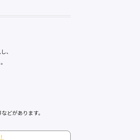
見し、
た。
帯などがあります。
！