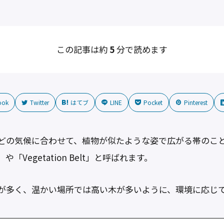
この記事は約
5
分で読めます
ook
Twitter
はてブ
LINE
Pocket
Pinterest
どの気候に合わせて、植物が似たような姿で広がる帯のこ
e」や「Vegetation Belt」と呼ばれます。
が多く、温かい場所では高い木が多いように、環境に応じ