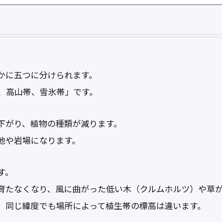
かに五つに分けられます。
、高山帯、雪氷帯」です。
下がり、植物の種類が減ります。
地や岩場になります。
す。
育たなくなり、風に曲がった低い木（クルムホルツ）や草
、同じ緯度でも場所によって植生帯の標高は違います。