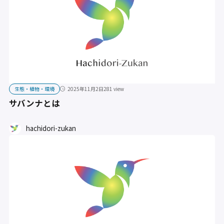
生態・植物・環境
2025年11月2日
281 view
サバンナとは
hachidori-zukan