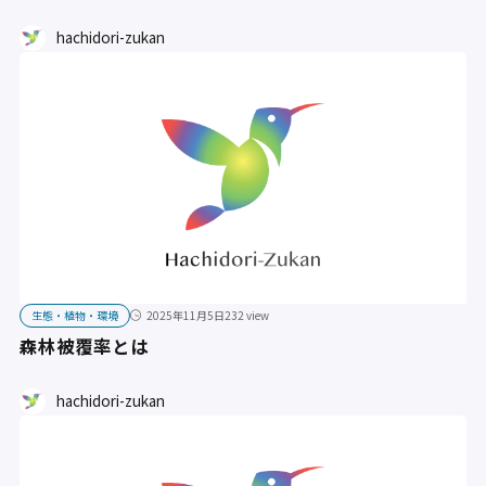
hachidori-zukan
生態・植物・環境
2025年11月5日
232 view
森林被覆率とは
hachidori-zukan