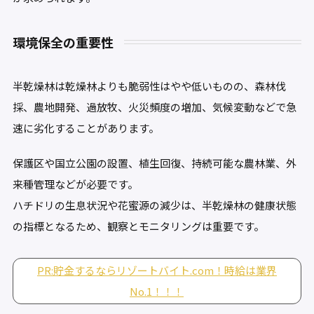
環境保全の重要性
半乾燥林は乾燥林よりも脆弱性はやや低いものの、森林伐
採、農地開発、過放牧、火災頻度の増加、気候変動などで急
速に劣化することがあります。
保護区や国立公園の設置、植生回復、持続可能な農林業、外
来種管理などが必要です。
ハチドリの生息状況や花蜜源の減少は、半乾燥林の健康状態
の指標となるため、観察とモニタリングは重要です。
PR:貯金するならリゾートバイト.com！時給は業界
No.1！！！