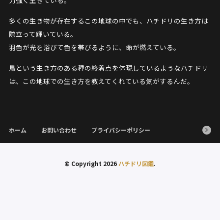
力強く生きている。
多くの生き物が存在するこの地球の中でも、ハチドリの生き方は
際立って輝いている。
羽色が光を浴びて色を帯びるように、命が燃えている。
鳥という生き方のある種の終着点を体現しているようなハチドリ
は、この地球での生き方を教えてくれている気がするんだ。
ホーム
お問い合わせ
プライバシーポリシー
© Copyright 2026
ハチドリ図鑑
.