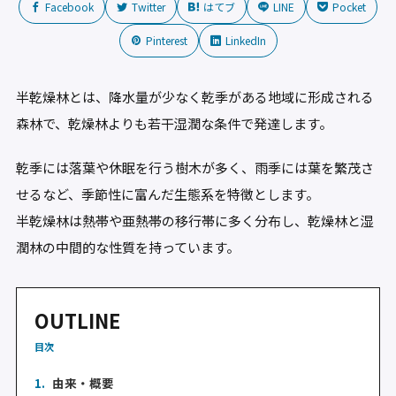
Facebook
Twitter
はてブ
LINE
Pocket
Pinterest
LinkedIn
半乾燥林とは、降水量が少なく乾季がある地域に形成される
森林で、乾燥林よりも若干湿潤な条件で発達します。
乾季には落葉や休眠を行う樹木が多く、雨季には葉を繁茂さ
せるなど、季節性に富んだ生態系を特徴とします。
半乾燥林は熱帯や亜熱帯の移行帯に多く分布し、乾燥林と湿
潤林の中間的な性質を持っています。
OUTLINE
目次
1.
由来・概要