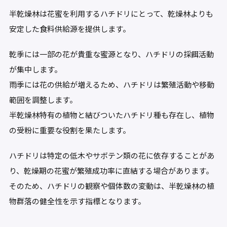
半乾燥林は花蜜を利用するハチドリにとって、乾燥林よりも
安定した食料供給源を提供します。
乾季には一部の花が貴重な蜜源となり、ハチドリの採餌活動
が集中します。
雨季には花の供給が増えるため、ハチドリは繁殖活動や移動
範囲を調整します。
半乾燥林特有の植物と結びついたハチドリ種も存在し、植物
の受粉に重要な役割を果たします。
ハチドリは特定の低木やサボテン類の花に依存することがあ
り、乾燥期の花蜜が繁殖成功率に直結する場合があります。
そのため、ハチドリの観察や個体数の変動は、半乾燥林の植
物群落の健全性を示す指標となります。