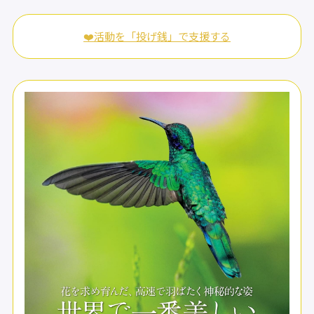
❤️活動を「投げ銭」で支援する