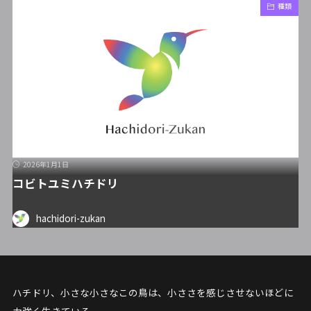
種類
2026年1月1日
コビトユミハチドリ
hachidori-zukan
ハチドリ、小さな小さなこの鳥は、小ささを感じさせないほどに