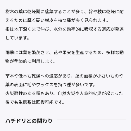
樹木の葉は乾燥期に落葉することが多く、幹や枝は乾燥に耐
えるために厚く硬い樹皮を持つ種が多く見られます。
根は地下深くまで伸び、水分を効率的に吸収する適応が発達
しています。
雨季には葉を繁茂させ、花や果実を生産するため、多様な動
物が季節的に利用します。
草本や低木も乾燥への適応があり、葉の面積が小さいものや
葉の表面に毛やワックスを持つ種が多いです。
火災耐性のある種もあり、自然火災や人為的火災が起こった
後でも生態系は回復可能です。
ハチドリとの関わり