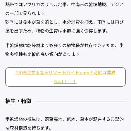
熱帯ではアフリカのサヘル地帯、中南米の乾燥地域、アジア
の一部で見られます。
乾季には樹木が葉を落とし、水分消費を抑え、雨季には再び
葉を出すため、植物の生育は季節に強く依存します。
半乾燥林は乾燥林よりも多くの植物種が共存できるため、生
物多様性も比較的高い傾向があります。
PR:貯金するならリゾートバイト.com！時給は業界
No.1！！！
植生・特徴
半乾燥林の植生は、落葉高木、低木、草本が混在する典型的
な森林構造を持ちます。