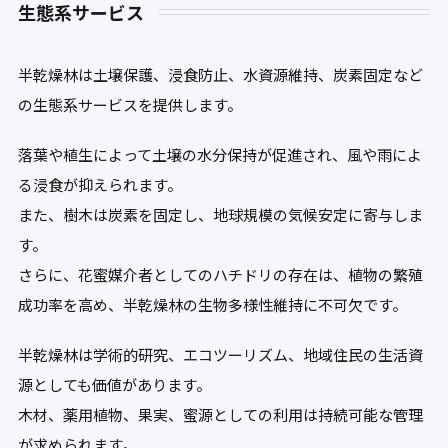
生態系サービス
半乾燥林は土壌保護、浸食防止、水資源維持、炭素固定など
の生態系サービスを提供します。
落葉や植生によって土壌の水分保持が促進され、風や雨によ
る浸食が抑えられます。
また、樹木は炭素を固定し、地球規模の気候安定に寄与しま
す。
さらに、花蜜媒介者としてのハチドリの存在は、植物の繁殖
成功率を高め、半乾燥林の生物多様性維持に不可欠です。
半乾燥林は学術的研究、エコツーリズム、地域住民の生活資
源としても価値があります。
木材、薬用植物、果実、蜜源としての利用は持続可能な管理
が求められます。