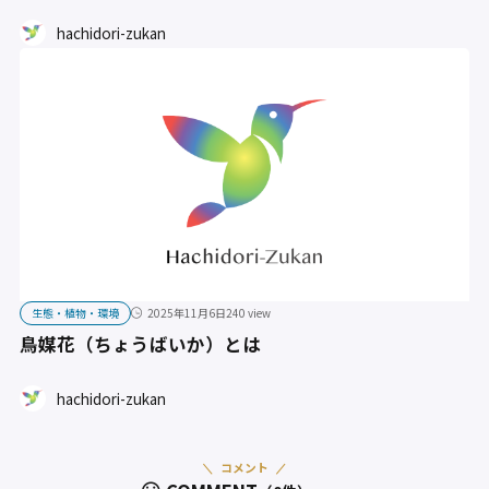
hachidori-zukan
生態・植物・環境
2025年11月6日
240 view
鳥媒花（ちょうばいか）とは
hachidori-zukan
コメント