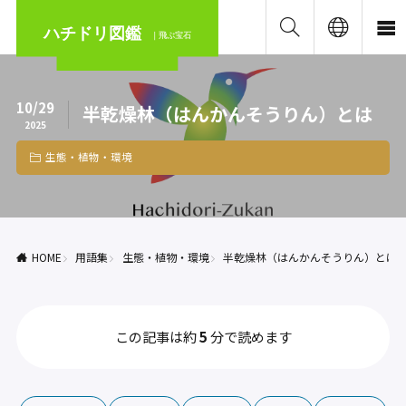
ハチドリ図鑑
｜飛ぶ宝石
10/29
半乾燥林（はんかんそうりん）とは
2025
生態・植物・環境
HOME
用語集
生態・植物・環境
半乾燥林（はんかんそうりん）とは
この記事は約
5
分で読めます