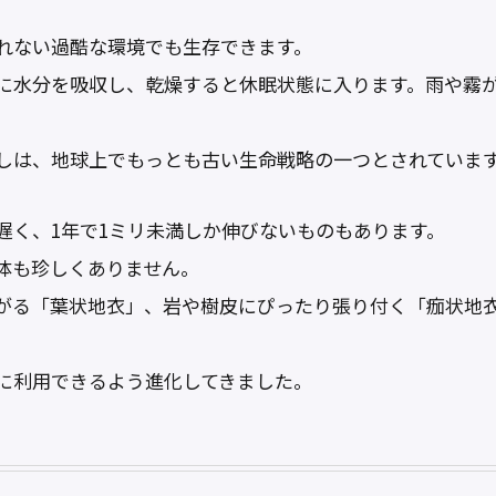
れない過酷な環境でも生存できます。
に水分を吸収し、乾燥すると休眠状態に入ります。雨や霧
しは、地球上でもっとも古い生命戦略の一つとされていま
遅く、1年で1ミリ未満しか伸びないものもあります。
体も珍しくありません。
がる「葉状地衣」、岩や樹皮にぴったり張り付く「痂状地
。
に利用できるよう進化してきました。