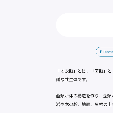
Faceb
「地衣類」とは、「菌類」と
議な共生体です。
菌類が体の構造を作り、藻類
岩や木の幹、地面、屋根の上