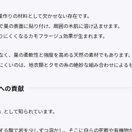
巣作りの材料として欠かせない存在です。
で巣の表面に貼り付け、周囲の木肌に溶け込ませます。
りにくくなるカモフラージュ効果が生まれます。
なく、巣の柔軟性と強度を高める天然の素材でもあります
にくいのは、地衣類とクモの糸の絶妙な組み合わせによる
への貢献
」として知られています。
する酸で岩を少しずつ溶かし、そこに自らの死骸や有機物