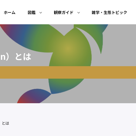
ホーム
図鑑
観察ガイド
雑学・生態トピック
en）とは
）とは