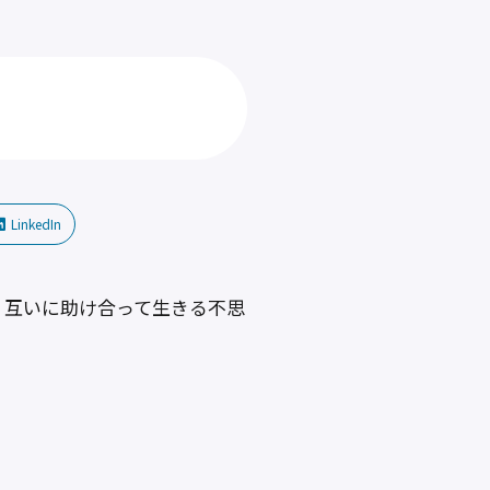
LinkedIn
、互いに助け合って生きる不思
。