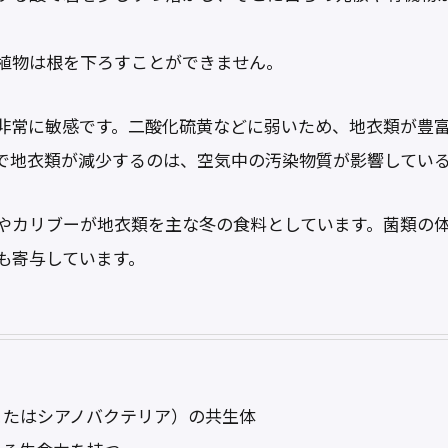
植物は根を下ろすことができません。
非常に敏感です。二酸化硫黄などに弱いため、地衣類が豊
で地衣類が減少するのは、空気中の汚染物質が影響してい
やカリブーが地衣類を主な冬の食料としています。菌類の
も寄与しています。
またはシアノバクテリア）の共生体