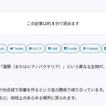
この記事は約
5
分で読めます
ook
Twitter
はてブ
LINE
Pocket
Pinterest
「藻類（またはシアノバクテリア）」という異なる生物が
が光合成で栄養を作るという協力関係で成り立っています
など、地球上のあらゆる場所に見られます。