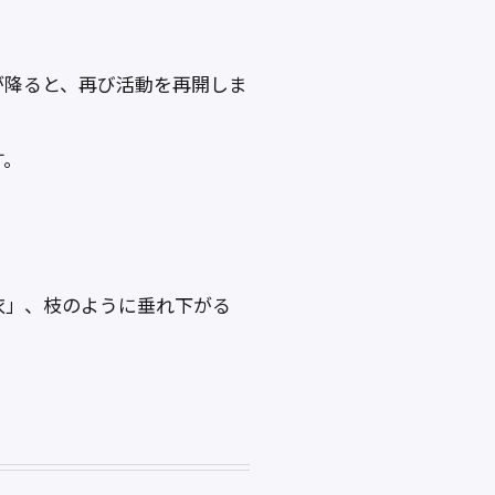
が降ると、再び活動を再開しま
す。
衣」、枝のように垂れ下がる