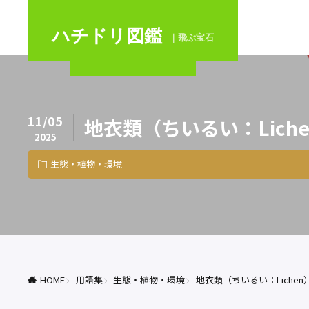
ハチドリ図鑑
｜飛ぶ宝石
11/05
地衣類（ちいるい：Lich
2025
生態・植物・環境
HOME
用語集
生態・植物・環境
地衣類（ちいるい：Lichen