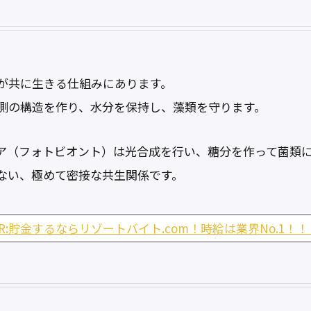
が共に生きる仕組みにあります。
側の構造を作り、水分を保持し、藻類を守ります。
ア（フォトビオント）は光合成を行い、糖分を作って菌類
ない、極めて密接な共生関係です。
PR:貯金するならリゾートバイト.com！時給は業界No.1！！