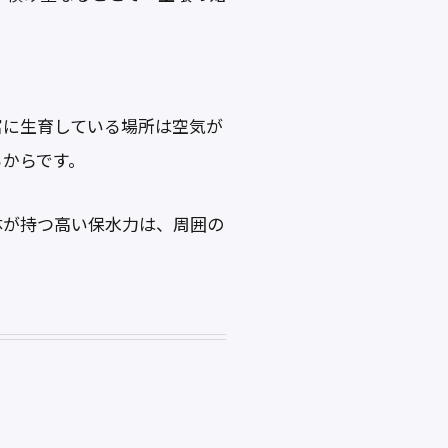
富に生育している場所は空気が
るからです。
体が持つ高い保水力は、周囲の