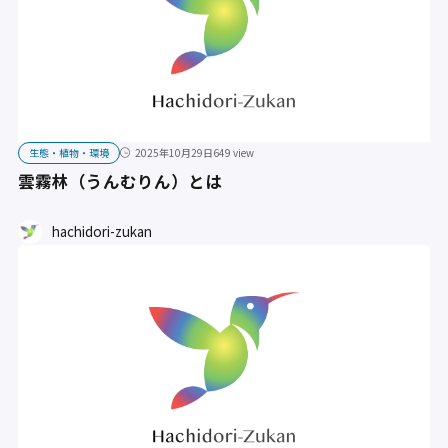
生態・植物・環境
2025年10月29日
649 view
雲霧林（うんむりん）とは
hachidori-zukan