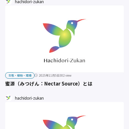
hachidori-zukan
生態・植物・環境
2025年11月5日
302 view
蜜源（みつげん：Nectar Source）とは
hachidori-zukan