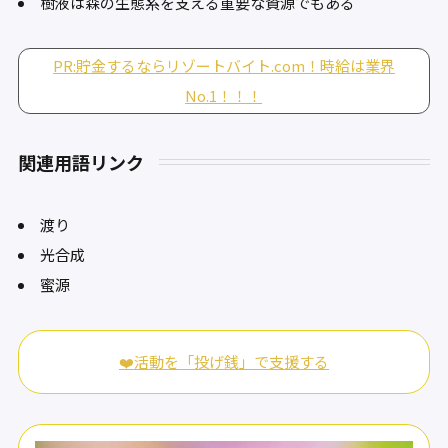
樹液は森の生態系を支える重要な資源でもある
PR:貯金するならリゾートバイト.com！時給は業界
No.1！！！
関連用語リンク
渡り
光合成
蜜源
❤️活動を「投げ銭」で支援する