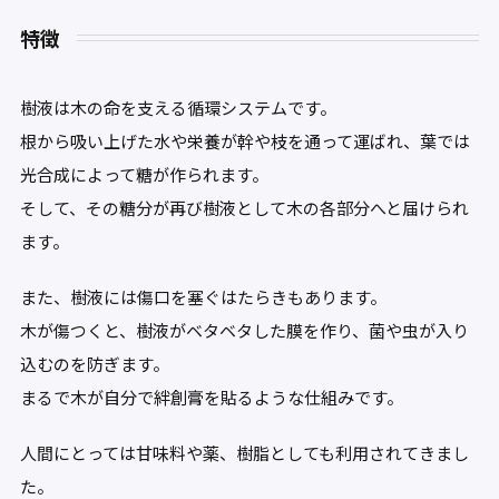
特徴
樹液は木の命を支える循環システムです。
根から吸い上げた水や栄養が幹や枝を通って運ばれ、葉では
光合成によって糖が作られます。
そして、その糖分が再び樹液として木の各部分へと届けられ
ます。
また、樹液には傷口を塞ぐはたらきもあります。
木が傷つくと、樹液がベタベタした膜を作り、菌や虫が入り
込むのを防ぎます。
まるで木が自分で絆創膏を貼るような仕組みです。
人間にとっては甘味料や薬、樹脂としても利用されてきまし
た。