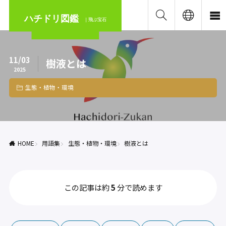
ハチドリ図鑑
｜飛ぶ宝石
11/03
樹液とは
2025
生態・植物・環境
HOME
用語集
生態・植物・環境
樹液とは
この記事は約
5
分で読めます