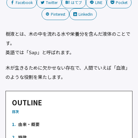
Facebook
Twitter
はてブ
LINE
Pocket
Pinterest
LinkedIn
樹液とは、木の中を流れる水や栄養分を含んだ液体のことで
す。
英語では「Sap」と呼ばれます。
木が生きるために欠かせない存在で、人間でいえば「血液」
のような役割を果たします。
OUTLINE
目次
1.
由来・概要
2.
特徴