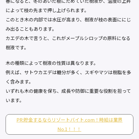
春になると、冬のあいだ根にためていた樹液が、温度の上昇
によって枝の先まで押し上げられます。
このとき木の内部では水圧が高まり、樹液が枝の表面ににじ
み出ることもあります。
カエデの木で言うと、これがメープルシロップの原料になる
樹液です。
木の種類によって樹液の性質は異なります。
例えば、サトウカエデは糖分が多く、スギやマツは樹脂を多
く含みます。
いずれも木の健康を保ち、成長や防御に重要な役割を担って
います。
PR:貯金するならリゾートバイト.com！時給は業界
No.1！！！