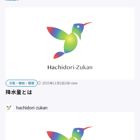
生態・植物・環境
2025年11月2日
260 view
降水量とは
hachidori-zukan