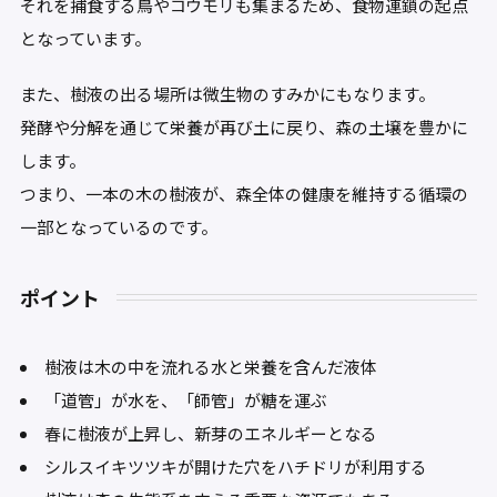
それを捕食する鳥やコウモリも集まるため、食物連鎖の起点
となっています。
また、樹液の出る場所は微生物のすみかにもなります。
発酵や分解を通じて栄養が再び土に戻り、森の土壌を豊かに
します。
つまり、一本の木の樹液が、森全体の健康を維持する循環の
一部となっているのです。
ポイント
樹液は木の中を流れる水と栄養を含んだ液体
「道管」が水を、「師管」が糖を運ぶ
春に樹液が上昇し、新芽のエネルギーとなる
シルスイキツツキが開けた穴をハチドリが利用する