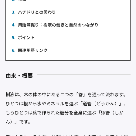
3.
ハチドリとの関わり
4.
用語深掘り：樹液の働きと自然のつながり
5.
ポイント
6.
関連用語リンク
由来・概要
樹液は、木の体の中にある二つの「管」を通って流れます。
ひとつは根から水やミネラルを運ぶ「道管（どうかん）」、
もうひとつは葉で作られた糖分を全身に運ぶ「師管（しか
ん）」です。