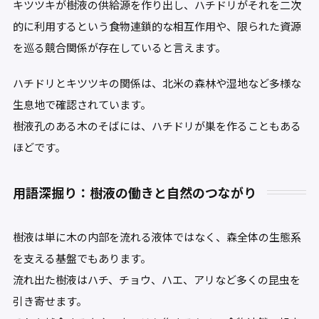
キツツキが樹液の供給源を作り出し、ハチドリがそれを二次
的に利用するという食物連鎖的な相互作用や、限られた資源
を巡る競合関係が存在していると言えます。
ハチドリとキツツキの関係は、北米の森林や湿地など多様な
生息地で確認されています。
樹液孔のある木のそばには、ハチドリが巣を作ることもある
ほどです。
用語深掘り：樹液の働きと自然のつながり
樹液は単に木の内部を流れる液体ではなく、森全体の生態系
を支える基盤でもあります。
流れ出た樹液はハチ、チョウ、ハエ、アリなど多くの昆虫を
引き寄せます。